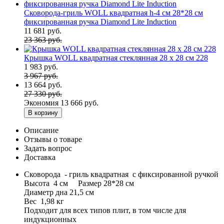
Сковорода-гриль WOLL квадратная h-4 см 28*28 см
фиксированная ручка Diamond Lite Induction
11 681 руб.
23 363 руб.
Крышка WOLL квадратная стеклянная 28 х 28 см 228
1 983 руб.
3 967 руб.
13 664 руб.
27 330 руб.
Экономия
13 666 руб.
В корзину
Описание
Отзывы о товаре
Задать вопрос
Доставка
Cковорода - гриль квадратная с фиксированной ручкой
Высота 4 см Размер 28*28 см
Диаметр дна 21,5 см
Вес 1,98 кг
Подходит для всех типов плит, в том числе для
индукционных