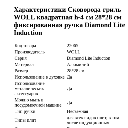
Характеристики Сковорода-гриль
WOLL квадратная h-4 см 28*28 см
фиксированная ручка Diamond Lite
Induction
Код товара
22065
Производитель
WOLL
Серия
Diamond Lite Induction
Материал
Алюминий
Размер
28*28 см
Использование в духовке
Да
Использование
металлических
Да
аксессуаров
Можно мыть в
Да
посудомоечной машине
Тип ручки
Несъемная
для всех видов плит, в том
Типы плит
числе индукционных