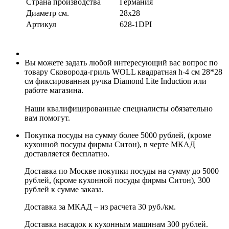
Страна производства
Германия
Диаметр см.
28x28
Артикул
628-1DPI
Вы можете задать любой интересующий вас вопрос по
товару Сковорода-гриль WOLL квадратная h-4 см 28*28
см фиксированная ручка Diamond Lite Induction или
работе магазина.
Наши квалифицированные специалисты обязательно
вам помогут.
Покупка посуды на сумму более 5000 рублей, (кроме
кухонной посуды фирмы Ситон), в черте МКАД
доставляется бесплатно.
Доставка по Москве покупки посуды на сумму до 5000
рублей, (кроме кухонной посуды фирмы Ситон), 300
рублей к сумме заказа.
Доставка за МКАД – из расчета 30 руб./км.
Доставка насадок к кухонным машинам 300 рублей.