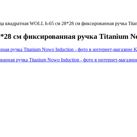
а квадратная WOLL h-65 см 28*28 см фиксированная ручка Titan
*28 см фиксированная ручка Titanium No