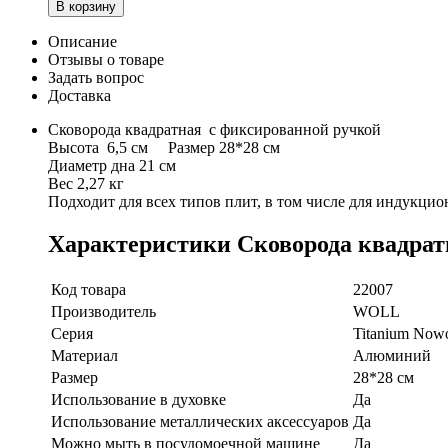
В корзину
Описание
Отзывы о товаре
Задать вопрос
Доставка
Cковорода квадратная с фиксированной ручкой
Высота 6,5 см Размер 28*28 см
Диаметр дна 21 см
Вес 2,27 кг
Подходит для всех типов плит, в том числе для индукци
Характеристики Сковорода квадратн
Код товара
22007
Производитель
WOLL
Серия
Titanium Nowo
Материал
Алюминий
Размер
28*28 см
Использование в духовке
Да
Использование металлических аксессуаров
Да
Можно мыть в посудомоечной машине
Да