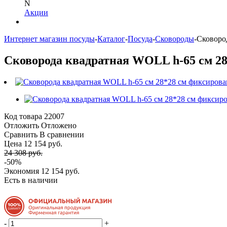
N
Акции
Интернет магазин посуды
-
Каталог
-
Посуда
-
Сковороды
-
Сковород
Сковорода квадратная WOLL h-65 см 28
Код товара
22007
Отложить
Отложено
Сравнить
В сравнении
Цена 12 154 руб.
24 308 руб.
-50%
Экономия
12 154 руб.
Есть в наличии
-
+