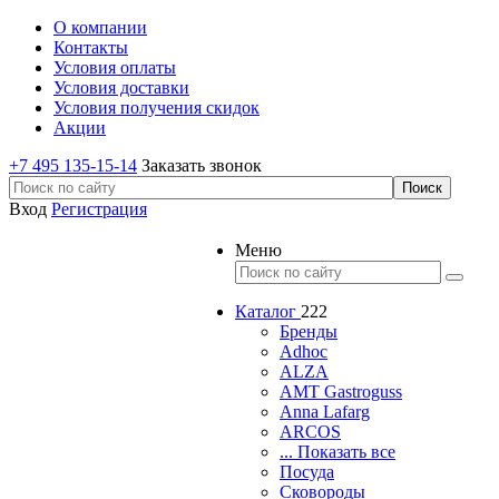
О компании
Контакты
Условия оплаты
Условия доставки
Условия получения скидок
Акции
+7 495 135-15-14
Заказать звонок
Вход
Регистрация
Меню
Каталог
222
Бренды
Adhoc
ALZA
AMT Gastroguss
Anna Lafarg
ARCOS
... Показать все
Посуда
Сковороды