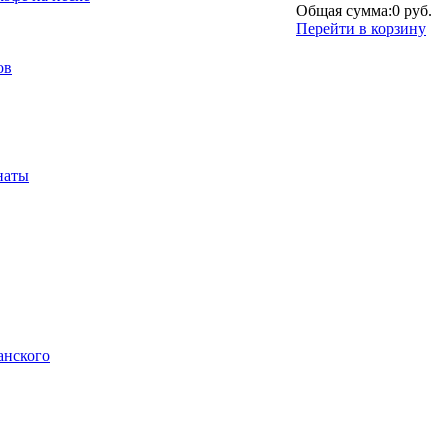
Общая сумма:
0 руб.
Перейти в корзину
ов
наты
анского