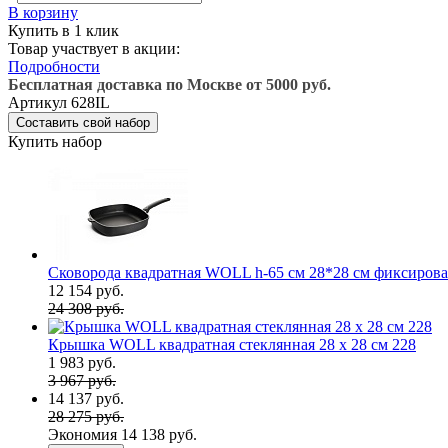
В корзину
Купить в 1 клик
Товар участвует в акции:
Подробности
Бесплатная доставка по Москве от 5000 руб.
Артикул
628IL
Составить свой набор
Купить набор
Сковорода квадратная WOLL h-65 см 28*28 см фиксирован
12 154 руб.
24 308 руб.
Крышка WOLL квадратная стеклянная 28 х 28 см 228
1 983 руб.
3 967 руб.
14 137 руб.
28 275 руб.
Экономия
14 138 руб.