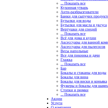
... Показать все
Кухонная утварь
Анти-разбрызгиватели
Банки для сыпучих продукт
Бутылки для воды
Бутылки для масла и уксуса
Вертушки для специй
... Показать все
Всё для дома и кухни
Аксессуары для ванной ком
Аксессуары для пылесосов
Весы напольные
Все для пикника и дачи
Глажка
... Показать все
Бар
Бокалы и стаканы для воды
Бокалы для вина
Бокалы для виски и коньяка
Фужеры и бокалы для шамп
Стопки и рюмки
... Показать все
Акции
Услуги
О компании