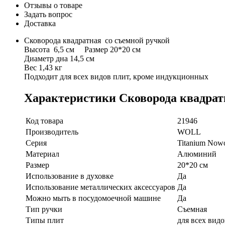
Отзывы о товаре
Задать вопрос
Доставка
Cковорода квадратная со съемной ручкой
Высота 6,5 см Размер 20*20 см
Диаметр дна 14,5 см
Вес 1,43 кг
Подходит для всех видов плит, кроме индукционных
Характеристики Сковорода квадратн
Код товара
21946
Производитель
WOLL
Серия
Titanium Now
Материал
Алюминий
Размер
20*20 см
Использование в духовке
Да
Использование металлических аксессуаров
Да
Можно мыть в посудомоечной машине
Да
Тип ручки
Съемная
Типы плит
для всех вид