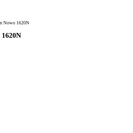
ium Nowo 1620N
 1620N