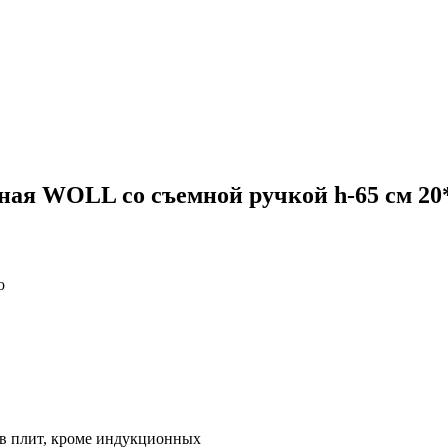
ая WOLL со съемной ручкой h-65 см 20*
o
ов плит, кроме индукционных