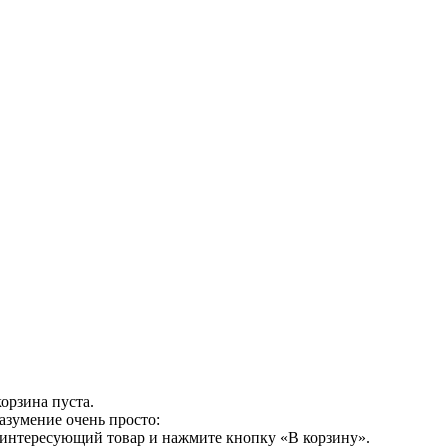
орзина пуста.
азумение очень просто:
 интересующий товар и нажмите кнопку «В корзину».