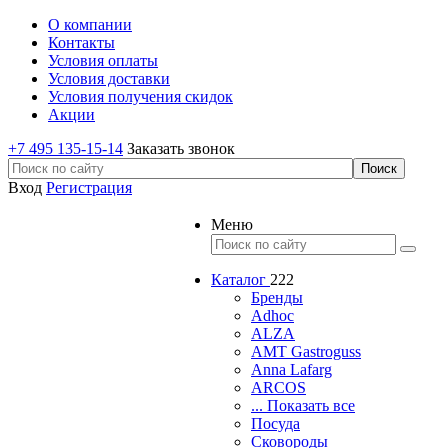
О компании
Контакты
Условия оплаты
Условия доставки
Условия получения скидок
Акции
+7 495 135-15-14
Заказать звонок
Вход
Регистрация
Меню
Каталог
222
Бренды
Adhoc
ALZA
AMT Gastroguss
Anna Lafarg
ARCOS
... Показать все
Посуда
Сковороды