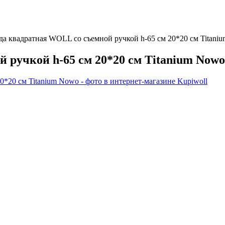
да квадратная WOLL со съемной ручкой h-65 см 20*20 см Titan
 ручкой h-65 см 20*20 см Titanium Nowo