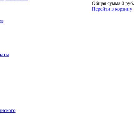
Общая сумма:
0 руб.
Перейти в корзину
ов
наты
анского