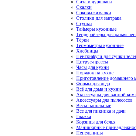
Сита и дуршлаги
Скалки
Соковыжималки
Столики для завтрака
Ступки
Таймеры кухонные
Тендерайзеры для размягчен
Тёрки
Термометры кухонные
Хлебницы
Центрифуги для сушки зеле
Цитрус-прессы
Часы для кухни
Порядок на кухне
Приготовление домашнего 
Формы для льда
Всё для дома и кухни
Аксессуары для ванной ком
Аксессуары для пылесосов
Весы напольные
Все для пикника и дачи
Глажка
Корзины для белья
Маникюрные принадлежност
Пепельницы