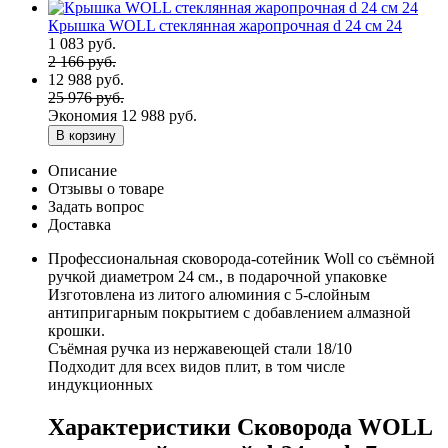
Крышка WOLL стеклянная жаропрочная d 24 см 24
1 083 руб.
2 166 руб.
12 988 руб.
25 976 руб.
Экономия
12 988 руб.
В корзину
Описание
Отзывы о товаре
Задать вопрос
Доставка
Профессиональная сковорода-сотейник Woll со съёмной
ручкой диаметром 24 см., в подарочной упаковке
Изготовлена из литого алюминия с 5-слойным
антипригарным покрытием с добавлением алмазной
крошки.
Съёмная ручка из нержавеющей стали 18/10
Подходит для всех видов плит, в том числе
индукционных
Характеристики Сковорода WOLL