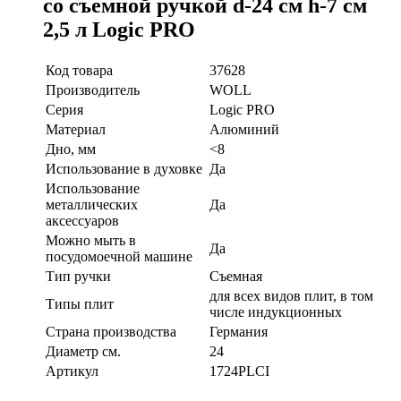
со съемной ручкой d-24 см h-7 см
2,5 л Logic PRO
Код товара
37628
Производитель
WOLL
Серия
Logic PRO
Материал
Алюминий
Дно, мм
<8
Использование в духовке
Да
Использование
металлических
Да
аксессуаров
Можно мыть в
Да
посудомоечной машине
Тип ручки
Съемная
для всех видов плит, в том
Типы плит
числе индукционных
Страна производства
Германия
Диаметр см.
24
Артикул
1724PLCI