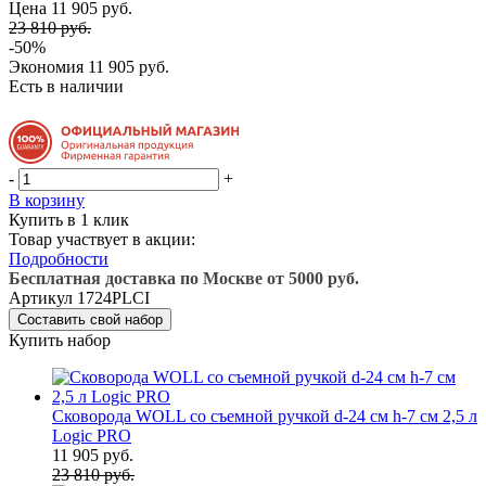
Цена 11 905 руб.
23 810 руб.
-50%
Экономия
11 905 руб.
Есть в наличии
-
+
В корзину
Купить в 1 клик
Товар участвует в акции:
Подробности
Бесплатная доставка по Москве от 5000 руб.
Артикул
1724PLCI
Составить свой набор
Купить набор
Сковорода WOLL со съемной ручкой d-24 см h-7 см 2,5 л
Logic PRO
11 905 руб.
23 810 руб.