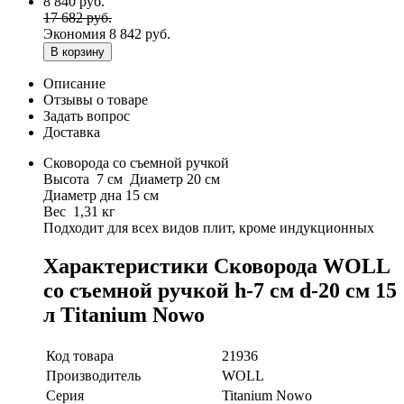
8 840 руб.
17 682 руб.
Экономия
8 842 руб.
В корзину
Описание
Отзывы о товаре
Задать вопрос
Доставка
Cковорода со съемной ручкой
Высота 7 см Диаметр 20 см
Диаметр дна 15 см
Вес 1,31 кг
Подходит для всех видов плит, кроме индукционных
Характеристики Сковорода WOLL
со съемной ручкой h-7 см d-20 см 15
л Titanium Nowo
Код товара
21936
Производитель
WOLL
Серия
Titanium Nowo