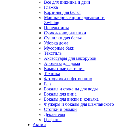
Все для пикника и дачи
Глажка
Корзины для белья
Маникюрные принадлежности
Zwilling
Пепельницы
Сумки-холодильники
Сушилки для белья
Уборка дома
Мусорные баки
Текстиль
Аксессуары для мясорубок
Ароматы для дома
Комнатные растения
Техника
Фоторамки и фотопанно
Бар
Бокалы и стаканы для воды
Бокалы для вина
Бокалы для виски и коньяка
Фужеры и бокалы для шампанского
Стопки и рюмки
Декантеры
Графины
Акции