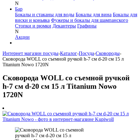
N
Бар
Бокалы и стаканы для воды
Бокалы для вина
Бокалы для
виски и коньяка
Фужеры и бокалы для шампанского
Стопки и рюмки
Декантеры
Графины
N
Акции
Интернет магазин посуды
-
Каталог
-
Посуда
-
Сковороды
-
Сковорода WOLL со съемной ручкой h-7 см d-20 см 15 л
Titanium Nowo 1720N
Сковорода WOLL со съемной ручкой
h-7 см d-20 см 15 л Titanium Nowo
1720N