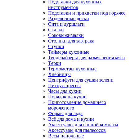
Подставки для кухонных
инструментов
Подставки и прихватки под горячее
Разделочные доски
Сита и дуршлаги
Скалки
Соковыжималки
Столики для завтрака
Ступки
Таймеры кухонные
Тендерайзеры для размягчения мяса
Тёрки
Термометры кухонные
Хлебницы
Центрифуги для сушки зелени
Цитрус-прессы
Часы для кухни
Порядок на кухне
Приготовление домашнего
мороженого
Формы для льда
Всё для дома и кухни
Аксессуары для ванной комнаты
Аксессуары для пылесосов
Весы напольные