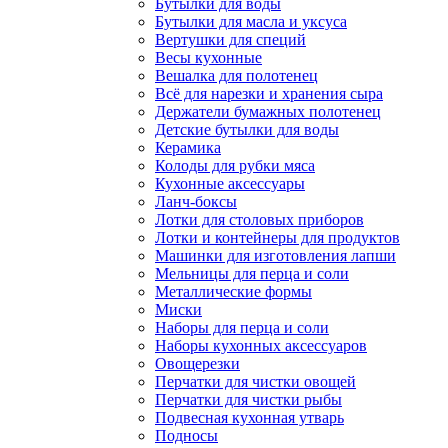
Бутылки для воды
Бутылки для масла и уксуса
Вертушки для специй
Весы кухонные
Вешалка для полотенец
Всё для нарезки и хранения сыра
Держатели бумажных полотенец
Детские бутылки для воды
Керамика
Колоды для рубки мяса
Кухонные аксессуары
Ланч-боксы
Лотки для столовых приборов
Лотки и контейнеры для продуктов
Машинки для изготовления лапши
Мельницы для перца и соли
Металлические формы
Миски
Наборы для перца и соли
Наборы кухонных аксессуаров
Овощерезки
Перчатки для чистки овощей
Перчатки для чистки рыбы
Подвесная кухонная утварь
Подносы