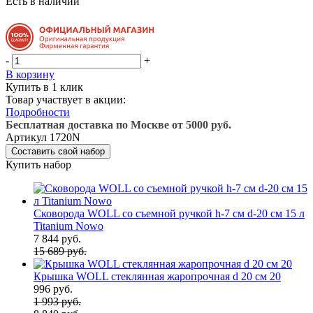
Есть в наличии
-
+
В корзину
Купить в 1 клик
Товар участвует в акции:
Подробности
Бесплатная доставка по Москве от 5000 руб.
Артикул
1720N
Составить свой набор
Купить набор
Сковорода WOLL со съемной ручкой h-7 см d-20 см 15 л
Titanium Nowo
7 844 руб.
15 689 руб.
Крышка WOLL стеклянная жаропрочная d 20 см 20
996 руб.
1 993 руб.