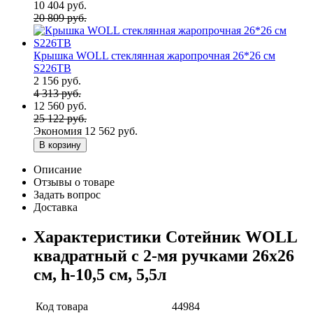
10 404 руб.
20 809 руб.
Крышка WOLL стеклянная жаропрочная 26*26 см
S226TB
2 156 руб.
4 313 руб.
12 560 руб.
25 122 руб.
Экономия
12 562 руб.
В корзину
Описание
Отзывы о товаре
Задать вопрос
Доставка
Характеристики Сотейник WOLL
квадратный с 2-мя ручками 26х26
см, h-10,5 см, 5,5л
Код товара
44984