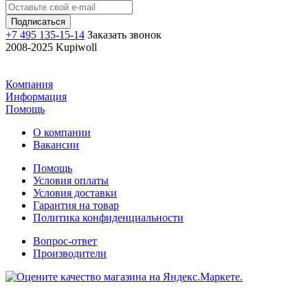
+7 495 135-15-14
Заказать звонок
2008-2025 Kupiwoll
Компания
Информация
Помощь
О компании
Вакансии
Помощь
Условия оплаты
Условия доставки
Гарантия на товар
Политика конфиденциальности
Вопрос-ответ
Производители