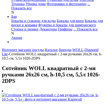
Техника
Уборка дома
Фоторамки и фотопанно
...
Показать все
N
Бар
Бокалы и стаканы для воды
Бокалы для вина
Бокалы для
виски и коньяка
Фужеры и бокалы для шампанского
Стопки и рюмки
Декантеры
Графины
... Показать все
N
Акции
Интернет магазин посуды
-
Каталог
-
Бренды
-
WOLL
-
Diamond
Lite
-
Сотейник WOLL квадратный с 2-мя ручками 26х26 см, h-
10,5 см, 5,5л 1026-2DPS
Сотейник WOLL квадратный с 2-мя
ручками 26х26 см, h-10,5 см, 5,5л 1026-
2DPS