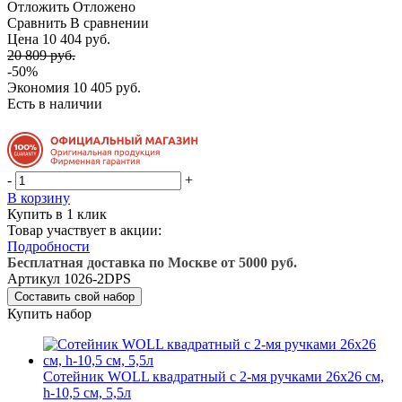
Отложить
Отложено
Сравнить
В сравнении
Цена 10 404 руб.
20 809 руб.
-50%
Экономия
10 405 руб.
Есть в наличии
-
+
В корзину
Купить в 1 клик
Товар участвует в акции:
Подробности
Бесплатная доставка по Москве от 5000 руб.
Артикул
1026-2DPS
Составить свой набор
Купить набор
Сотейник WOLL квадратный с 2-мя ручками 26х26 см,
h-10,5 см, 5,5л