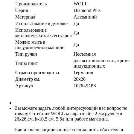
Производитель
WOLL
Серия
Diamond Plus
Материал
Алюминий
Использование в духовке
Да
Использование
Да
металлических аксессуаров
Можно мыть в
Да
посудомоечной машине
Тип ручки
Несъемная
для всех видов плит, кроме
Типы плит
индукционных
Страна производства
Германия
Диаметр см.
26x26
Артикул
1026-2DPS
Вы можете задать любой интересующий вас вопрос по
товару Сотейник WOLL квадратный с 2-мя ручками
26х26 см, h-10,5 см, 5,5л или работе магазина.
Наши квалифицированные специалисты обязательно