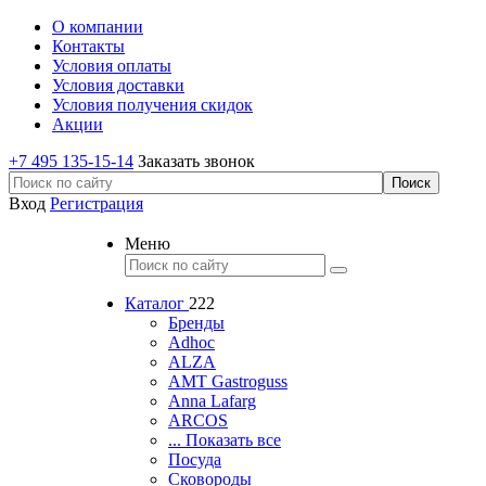
О компании
Контакты
Условия оплаты
Условия доставки
Условия получения скидок
Акции
+7 495 135-15-14
Заказать звонок
Вход
Регистрация
Меню
Каталог
222
Бренды
Adhoc
ALZA
AMT Gastroguss
Anna Lafarg
ARCOS
... Показать все
Посуда
Сковороды