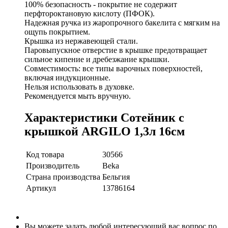
100% безопасность - покрытие не содержит
перфтороктановую кислоту (ПФОК).
Надежная ручка из жаропрочного бакелита с мягким на
ощупь покрытием.
Крышка из нержавеющей стали.
Паровыпускное отверстие в крышке предотвращает
сильное кипение и дребезжание крышки.
Совместимость: все типы варочных поверхностей,
включая индукционные.
Нельзя использовать в духовке.
Рекомендуется мыть вручную.
Характеристики Сотейник с
крышкой ARGILO 1,3л 16см
Код товара
30566
Производитель
Beka
Страна производства
Бельгия
Артикул
13786164
Вы можете задать любой интересующий вас вопрос по