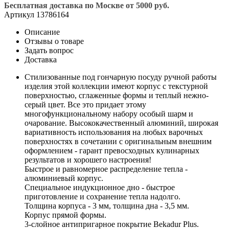
Бесплатная доставка по Москве от 5000 руб.
Артикул
13786164
Описание
Отзывы о товаре
Задать вопрос
Доставка
Стилизованные под гончарную посуду ручной работы
изделия этой коллекции имеют корпус с текстурной
поверхностью, сглаженные формы и теплый нежно-
серый цвет. Все это придает этому
многофункциональному набору особый шарм и
очарование. Высококачественный алюминий, широкая
вариативность использования на любых варочных
поверхностях в сочетании с оригинальным внешним
оформлением - гарант превосходных кулинарных
результатов и хорошего настроения!
Быстрое и равномерное распределение тепла -
алюминиевый корпус.
Специальное индукционное дно - быстрое
приготовление и сохранение тепла надолго.
Толщина корпуса - 3 мм, толщина дна - 3,5 мм.
Корпус прямой формы.
3-слойное антипригарное покрытие Bekadur Plus.