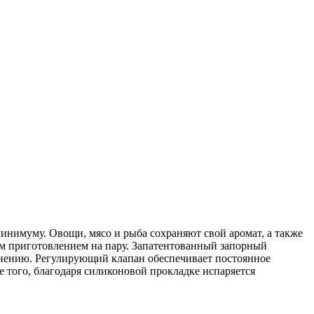
нимуму. Овощи, мясо и рыба сохраняют свой аромат, а также
м приготовлением на пару. Запатентованный запорный
тнению. Регулирующий клапан обеспечивает постоянное
е того, благодаря силиконовой прокладке испаряется