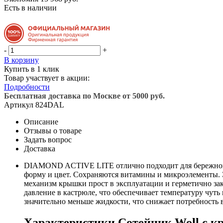
Есть в наличии
-
+
В корзину
Купить в 1 клик
Товар участвует в акции:
Подробности
Бесплатная доставка по Москве от 5000 руб.
Артикул
824DAL
Описание
Отзывы о товаре
Задать вопрос
Доставка
DIAMOND ACTIVE LITE отлично подходит для бережного п
форму и цвет. Сохраняются витамины и микроэлементы. 
механизм крышки прост в эксплуатации и герметично з
давление в кастрюле, что обеспечивает температуру чуть
значительно меньше жидкости, что снижает потребность 
Характеристики Сотейник Woll с кр