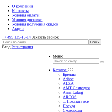
О компании
Контакты
Условия оплаты
Условия доставки
Условия получения скидок
Акции
+7 495 135-15-14
Заказать звонок
Вход
Регистрация
Меню
Каталог
222
Бренды
Adhoc
ALZA
AMT Gastroguss
Anna Lafarg
ARCOS
... Показать все
Посуда
Сковороды