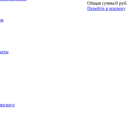
Общая сумма:
0 руб.
Перейти в корзину
ов
наты
анского