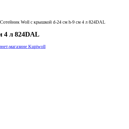
Сотейник Woll с крышкой d-24 см h-9 см 4 л 824DAL
м 4 л 824DAL