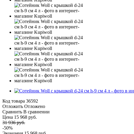
Код товара
36592
Отложить
Отложено
Сравнить
В сравнении
Цена 15 968 руб.
31 936 руб.
-50%
Экономия
15 968 руб.