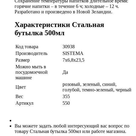
Сохранение температуры напитков длительное время:
горячие напитки – в течение 6 ч; холодные – 12 ч.
Разработано и произведено в Новой Зеландии.
Характеристики Стальная
бутылка 500мл
Код товара
30938
Производитель
SISTEMA
Размер
7х6,8х23,5
Можно мыть в
посудомоечной
Да
машине
розовый, зеленый, синий,
Цвет
голубой, темно-зеленый, черный
Вес
355
Артикул
550
Вы можете задать любой интересующий вас вопрос по
товару Стальная бутылка 500мл или работе магазина.