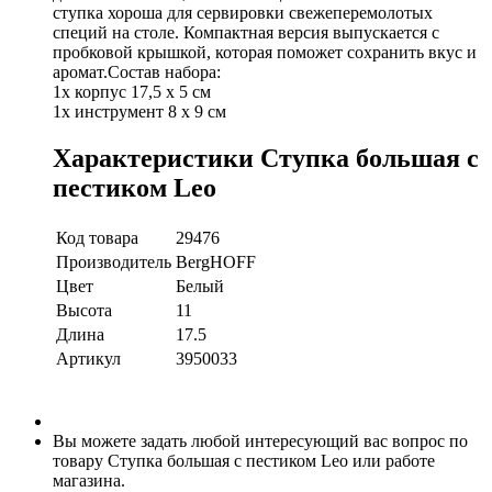
ступка хороша для сервировки свежеперемолотых
специй на столе. Компактная версия выпускается с
пробковой крышкой, которая поможет сохранить вкус и
аромат.
Состав набора:
1x корпус 17,5 x 5 см
1x инструмент 8 x 9 см
Характеристики Ступка большая с
пестиком Leo
Код товара
29476
Производитель
BergHOFF
Цвет
Белый
Высота
11
Длина
17.5
Артикул
3950033
Вы можете задать любой интересующий вас вопрос по
товару Ступка большая с пестиком Leo или работе
магазина.