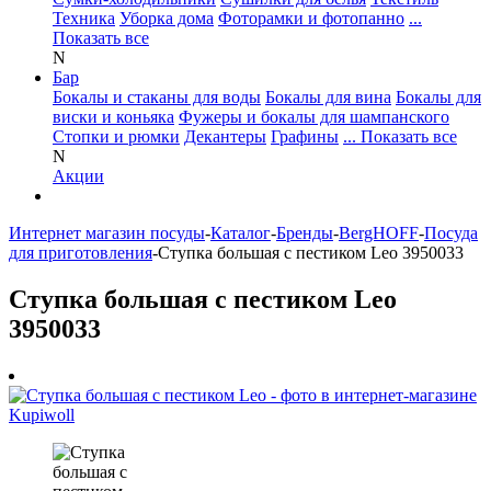
Техника
Уборка дома
Фоторамки и фотопанно
...
Показать все
N
Бар
Бокалы и стаканы для воды
Бокалы для вина
Бокалы для
виски и коньяка
Фужеры и бокалы для шампанского
Стопки и рюмки
Декантеры
Графины
... Показать все
N
Акции
Интернет магазин посуды
-
Каталог
-
Бренды
-
BergHOFF
-
Посуда
для приготовления
-
Ступка большая с пестиком Leo 3950033
Ступка большая с пестиком Leo
3950033