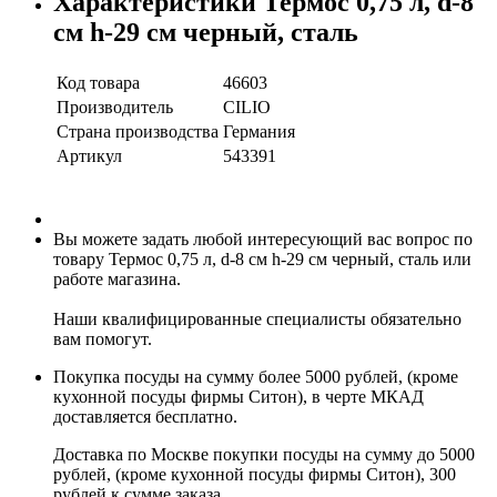
Характеристики Термос 0,75 л, d-8
см h-29 см черный, сталь
Код товара
46603
Производитель
CILIO
Страна производства
Германия
Артикул
543391
Вы можете задать любой интересующий вас вопрос по
товару Термос 0,75 л, d-8 см h-29 см черный, сталь или
работе магазина.
Наши квалифицированные специалисты обязательно
вам помогут.
Покупка посуды на сумму более 5000 рублей, (кроме
кухонной посуды фирмы Ситон), в черте МКАД
доставляется бесплатно.
Доставка по Москве покупки посуды на сумму до 5000
рублей, (кроме кухонной посуды фирмы Ситон), 300
рублей к сумме заказа.