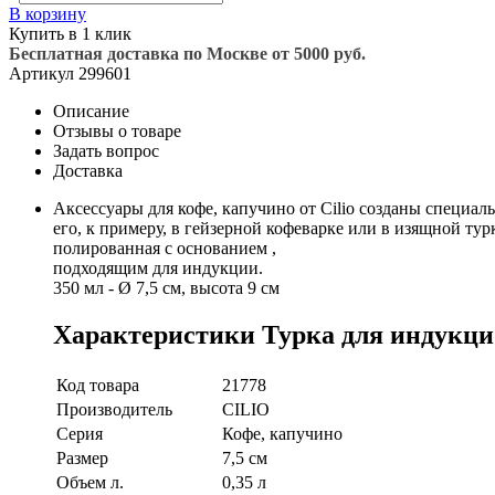
В корзину
Купить в 1 клик
Бесплатная доставка по Москве от 5000 руб.
Артикул
299601
Описание
Отзывы о товаре
Задать вопрос
Доставка
Аксессуары для кофе, капучино от Cilio созданы специа
его, к примеру, в гейзерной кофеварке или в изящной т
полированная с основанием ,
подходящим для индукции.
350 мл - Ø 7,5 см, высота 9 см
Характеристики Турка для индукционн
Код товара
21778
Производитель
CILIO
Серия
Кофе, капучино
Размер
7,5 см
Объем л.
0,35 л