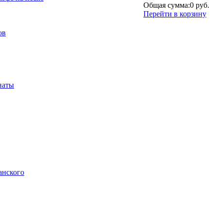
Общая сумма:
0 руб.
Перейти в корзину
ов
наты
анского