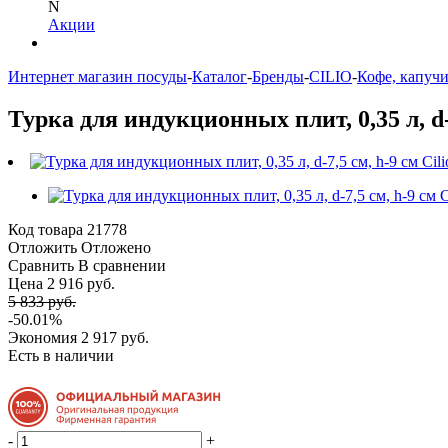
N
Акции
Интернет магазин посуды
-
Каталог
-
Бренды
-
CILIO
-
Кофе, капуч
Турка для индукционных плит, 0,35 л, d-7
Код товара
21778
Отложить
Отложено
Сравнить
В сравнении
Цена 2 916 руб.
5 833 руб.
-50.01%
Экономия
2 917 руб.
Есть в наличии
-
+