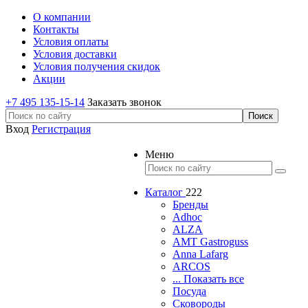
О компании
Контакты
Условия оплаты
Условия доставки
Условия получения скидок
Акции
+7 495 135-15-14
Заказать звонок
Вход
Регистрация
Меню
Каталог
222
Бренды
Adhoc
ALZA
AMT Gastroguss
Anna Lafarg
ARCOS
... Показать все
Посуда
Сковороды