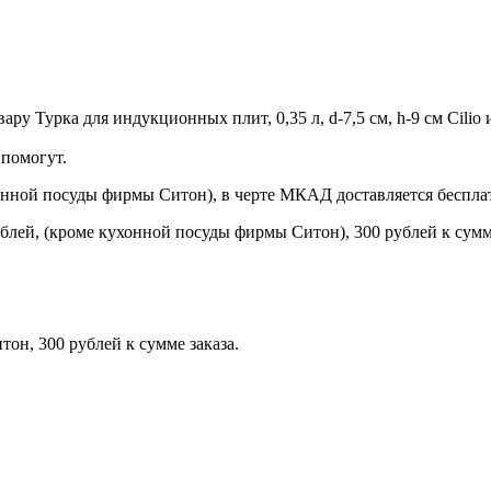
у Турка для индукционных плит, 0,35 л, d-7,5 см, h-9 см Cilio 
помогут.
онной посуды фирмы Ситон), в черте МКАД доставляется беспла
блей, (кроме кухонной посуды фирмы Ситон), 300 рублей к сумме
н, 300 рублей к сумме заказа.