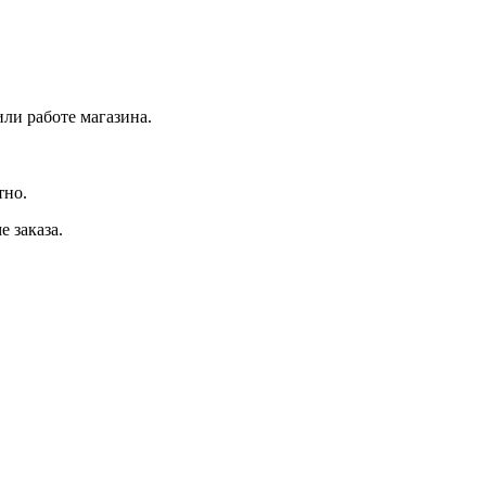
или работе магазина.
тно.
 заказа.