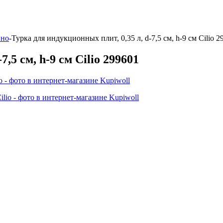
ино
-
Турка для индукционных плит, 0,35 л, d-7,5 см, h-9 см Cilio 2
,5 см, h-9 см Cilio 299601