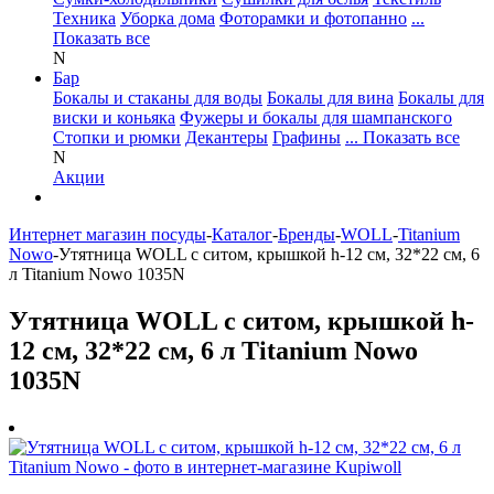
Техника
Уборка дома
Фоторамки и фотопанно
...
Показать все
N
Бар
Бокалы и стаканы для воды
Бокалы для вина
Бокалы для
виски и коньяка
Фужеры и бокалы для шампанского
Стопки и рюмки
Декантеры
Графины
... Показать все
N
Акции
Интернет магазин посуды
-
Каталог
-
Бренды
-
WOLL
-
Titanium
Nowo
-
Утятница WOLL с ситом, крышкой h-12 см, 32*22 см, 6
л Titanium Nowo 1035N
Утятница WOLL с ситом, крышкой h-
12 см, 32*22 см, 6 л Titanium Nowo
1035N