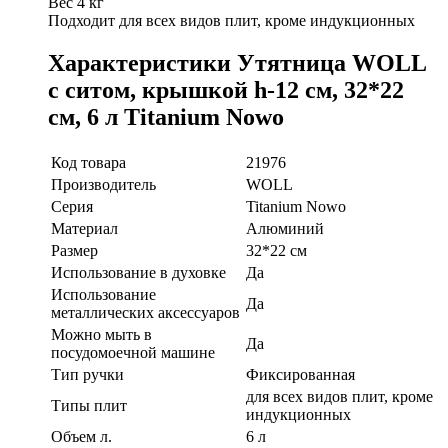
Вес 4 кг
Подходит для всех видов плит, кроме индукционных
Характеристики Утятница WOLL
с ситом, крышкой h-12 см, 32*22
см, 6 л Titanium Nowo
Код товара
21976
Производитель
WOLL
Серия
Titanium Nowo
Материал
Алюминий
Размер
32*22 см
Использование в духовке
Да
Использование
Да
металлических аксессуаров
Можно мыть в
Да
посудомоечной машине
Тип ручки
Фиксированная
для всех видов плит, кроме
Типы плит
индукционных
Объем л.
6 л