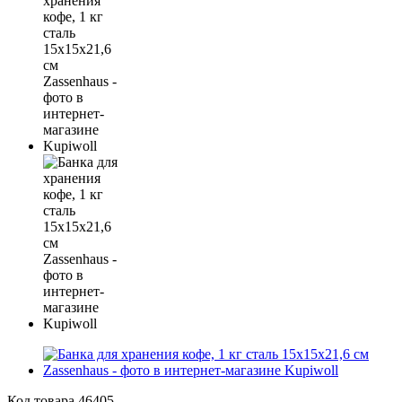
Код товара
46405