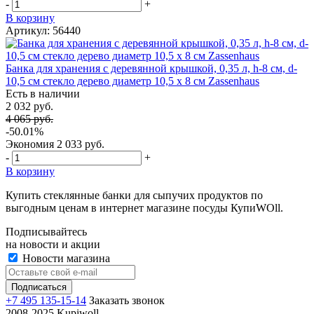
-
+
В корзину
Артикул: 56440
Банка для хранения с деревянной крышкой, 0,35 л, h-8 см, d-
10,5 см стекло дерево диаметр 10,5 х 8 см Zassenhaus
Есть в наличии
2 032 руб.
4 065 руб.
-50.01%
Экономия
2 033 руб.
-
+
В корзину
Купить стеклянные банки для сыпучих продуктов по
выгодным ценам в интернет магазине посуды КупиWOll.
Подписывайтесь
на новости и акции
Новости магазина
+7 495 135-15-14
Заказать звонок
2008-2025 Kupiwoll