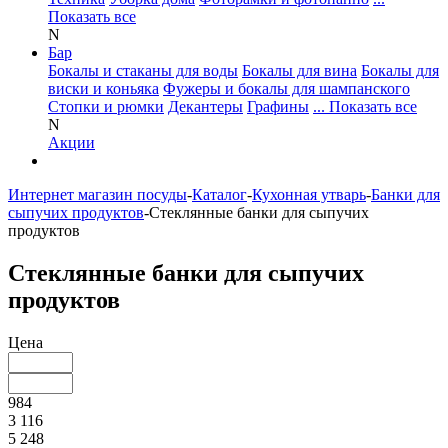
Показать все
N
Бар
Бокалы и стаканы для воды
Бокалы для вина
Бокалы для
виски и коньяка
Фужеры и бокалы для шампанского
Стопки и рюмки
Декантеры
Графины
... Показать все
N
Акции
Интернет магазин посуды
-
Каталог
-
Кухонная утварь
-
Банки для
сыпучих продуктов
-
Стеклянные банки для сыпучих
продуктов
Стеклянные банки для сыпучих
продуктов
Цена
984
3 116
5 248