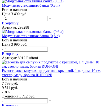
Модульная стеклянная банка (0,3 л)
Есть в наличии
Цена 3 490 руб.
-
+
В корзину
Артикул: 298288
Модульная стеклянная банка (0,6 л)
Есть в наличии
Цена 3 990 руб.
-
+
В корзину
Артикул: 8012 Ruffoni
Емкость для сыпучих продуктов с крышкой, 1 л, диам. 10 см,
стекло, медь, бронза RUFFONI
Есть в наличии
7 799 руб.
9 511 руб.
-18%
Экономия
1 712 руб.
-
+
В корзину