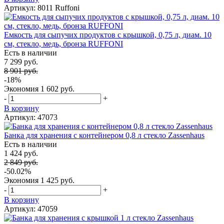
Артикул: 8011 Ruffoni
Емкость для сыпучих продуктов с крышкой, 0,75 л, диам. 10
см, стекло, медь, бронза RUFFONI
Есть в наличии
7 299 руб.
8 901 руб.
-18%
Экономия
1 602 руб.
-
+
В корзину
Артикул: 47073
Банка для хранения с контейнером 0,8 л стекло Zassenhaus
Есть в наличии
1 424 руб.
2 849 руб.
-50.02%
Экономия
1 425 руб.
-
+
В корзину
Артикул: 47059