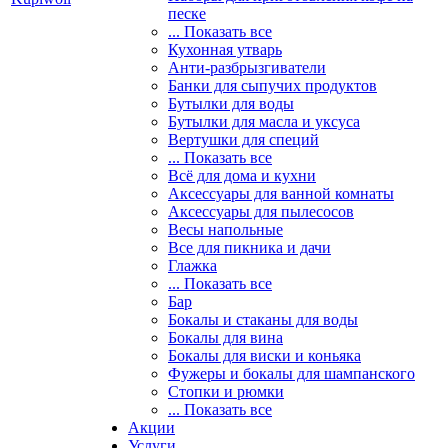
песке
... Показать все
Кухонная утварь
Анти-разбрызгиватели
Банки для сыпучих продуктов
Бутылки для воды
Бутылки для масла и уксуса
Вертушки для специй
... Показать все
Всё для дома и кухни
Аксессуары для ванной комнаты
Аксессуары для пылесосов
Весы напольные
Все для пикника и дачи
Глажка
... Показать все
Бар
Бокалы и стаканы для воды
Бокалы для вина
Бокалы для виски и коньяка
Фужеры и бокалы для шампанского
Стопки и рюмки
... Показать все
Акции
Услуги