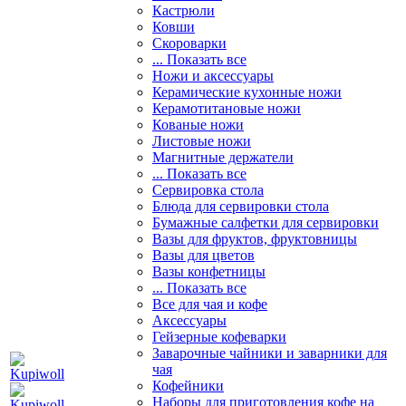
Кастрюли
Ковши
Скороварки
... Показать все
Ножи и аксессуары
Керамические кухонные ножи
Керамотитановые ножи
Кованые ножи
Листовые ножи
Магнитные держатели
... Показать все
Сервировка стола
Блюда для сервировки стола
Бумажные салфетки для сервировки
Вазы для фруктов, фруктовницы
Вазы для цветов
Вазы конфетницы
... Показать все
Все для чая и кофе
Аксессуары
Гейзерные кофеварки
Заварочные чайники и заварники для
чая
Кофейники
Наборы для приготовления кофе на