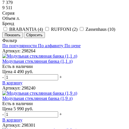
7 379
9 511
Серия
Объем л.
Бренд
BRABANTIA (
4
)
RUFFONI (
2
)
Zassenhaus (
10
)
Фильтр
По популярности
По алфавиту
По цене
Артикул: 298264
Модульная стеклянная банка (1,1 л)
Есть в наличии
Цена 4 490 руб.
-
+
В корзину
Артикул: 298240
Модульная стеклянная банка (1,9 л)
Есть в наличии
Цена 5 990 руб.
-
+
В корзину
Артикул: 298301