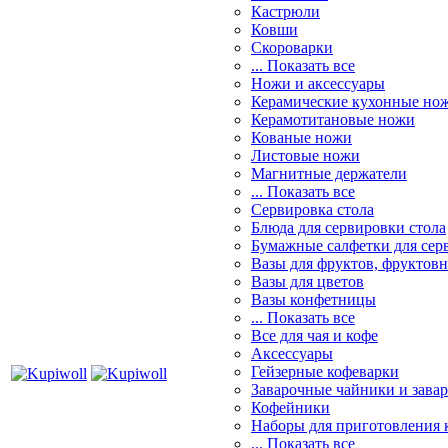
Кастрюли
Ковши
Скороварки
... Показать все
Ножи и аксессуары
Керамические кухонные но
Керамотитановые ножи
Кованые ножи
Листовые ножи
Магнитные держатели
... Показать все
Сервировка стола
Блюда для сервировки стола
Бумажные салфетки для сер
Вазы для фруктов, фруктов
Вазы для цветов
Вазы конфетницы
... Показать все
Все для чая и кофе
Аксессуары
Гейзерные кофеварки
Заварочные чайники и завар
Кофейники
Наборы для приготовления к
... Показать все