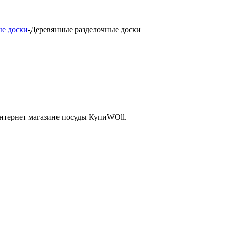
ые доски
-
Деревянные разделочные доски
нтернет магазине посуды КупиWOll.