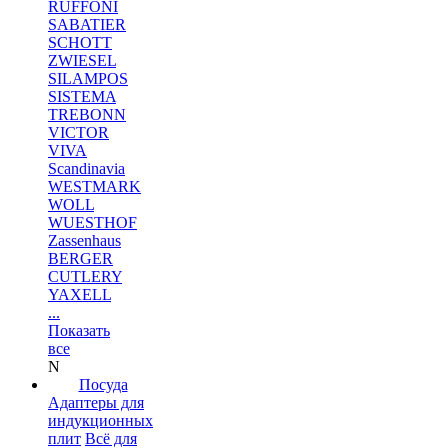
RUFFONI
SABATIER
SCHOTT
ZWIESEL
SILAMPOS
SISTEMA
TREBONN
VICTOR
VIVA
Scandinavia
WESTMARK
WOLL
WUESTHOF
Zassenhaus
BERGER
CUTLERY
YAXELL
...
Показать
все
N
Посуда
Адаптеры для
индукционных
плит
Всё для