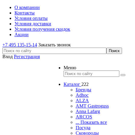
О компании
Контакты
Условия оплаты
Условия доставки
Условия получения скидок
Акции
+7 495 135-15-14
Заказать звонок
Вход
Регистрация
Меню
Каталог
222
Бренды
Adhoc
ALZA
AMT Gastroguss
Anna Lafarg
ARCOS
... Показать все
Посуда
Сковороды