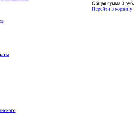
Общая сумма:
0 руб.
Перейти в корзину
ов
наты
анского