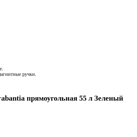
е.
магнитные ручки.
abantia прямоугольная 55 л Зеленый