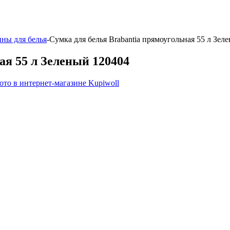
ны для белья
-
Сумка для белья Brabantia прямоугольная 55 л Зел
ая 55 л Зеленый 120404