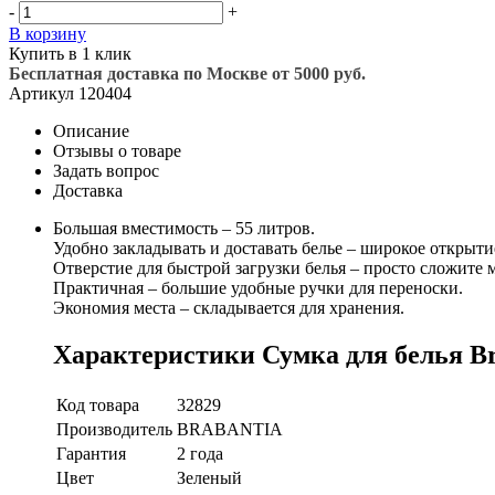
-
+
В корзину
Купить в 1 клик
Бесплатная доставка по Москве от 5000 руб.
Артикул
120404
Описание
Отзывы о товаре
Задать вопрос
Доставка
Большая вместимость – 55 литров.
Удобно закладывать и доставать белье – широкое открыти
Отверстие для быстрой загрузки белья – просто сложите 
Практичная – большие удобные ручки для переноски.
Экономия места – складывается для хранения.
Характеристики Сумка для белья Br
Код товара
32829
Производитель
BRABANTIA
Гарантия
2 года
Цвет
Зеленый