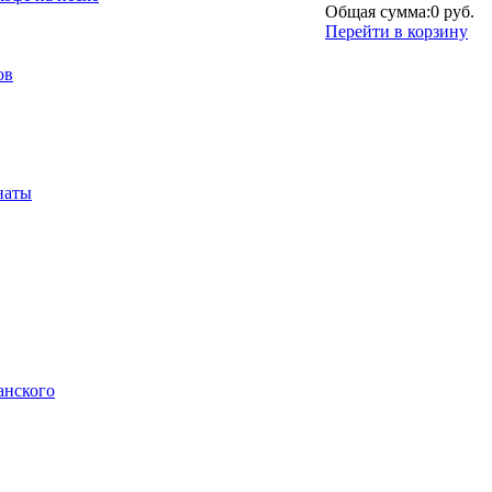
Общая сумма:
0 руб.
Перейти в корзину
ов
наты
анского