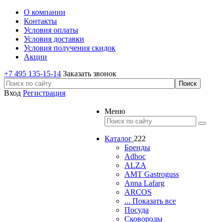
О компании
Контакты
Условия оплаты
Условия доставки
Условия получения скидок
Акции
+7 495 135-15-14
Заказать звонок
Вход
Регистрация
Меню
Каталог
222
Бренды
Adhoc
ALZA
AMT Gastroguss
Anna Lafarg
ARCOS
... Показать все
Посуда
Сковороды