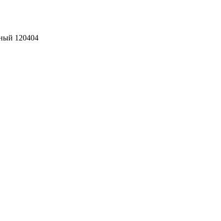
еный 120404