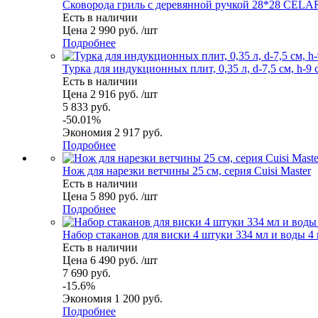
Сковорода гриль с деревянной ручкой 28*28 CE
Есть в наличии
Цена 2 990 руб. /шт
Подробнее
Турка для индукционных плит, 0,35 л, d-7,5 см, h-9 с
Есть в наличии
Цена 2 916 руб. /шт
5 833 руб.
-50.01%
Экономия 2 917 руб.
Подробнее
Нож для нарезки ветчины 25 см, серия Cuisi Master
Есть в наличии
Цена 5 890 руб. /шт
Подробнее
Набор стаканов для виски 4 штуки 334 мл и воды 4 
Есть в наличии
Цена 6 490 руб. /шт
7 690 руб.
-15.6%
Экономия 1 200 руб.
Подробнее