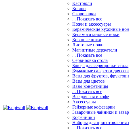
Кастрюли
Ковши
Скороварки
... Показать все
Ножи и аксессуары
Керамические кухонные но
Керамотитановые ножи
Кованые ножи
Листовые ножи
Магнитные держатели
... Показать все
Сервировка стола
Блюда для сервировки стола
Бумажные салфетки для сер
Вазы для фруктов, фруктов
Вазы для цветов
Вазы конфетницы
... Показать все
Все для чая и кофе
Аксессуары
Гейзерные кофеварки
Заварочные чайники и завар
Кофейники
Наборы для приготовления к
... Показать все