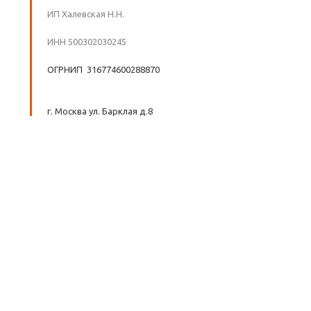
ИП Халевская Н.Н.
ИНН 500302030245
ОГРНИП 316774600288870
г. Москва ул. Барклая д.8