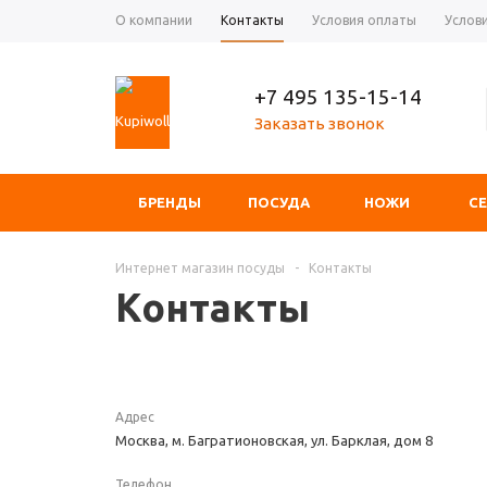
О компании
Контакты
Условия оплаты
Услов
+7 495 135-15-14
Заказать звонок
БРЕНДЫ
ПОСУДА
НОЖИ
С
Интернет магазин посуды
-
Контакты
Контакты
Адрес
Москва, м. Багратионовская, ул. Барклая, дом 8
Телефон