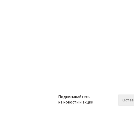
Подписывайтесь
на новости и акции
2008-2025 Kupiwoll
Компан