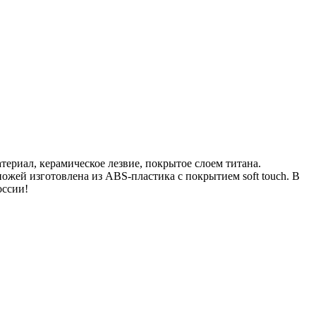
териал, керамическое лезвие, покрытое слоем титана.
ожей изготовлена из ABS-пластика с покрытием soft touch. В
оссии!