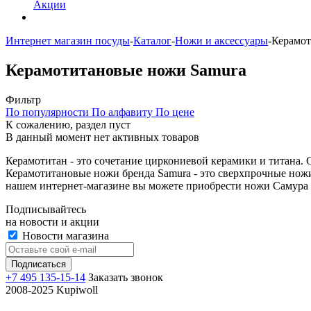
Акции
Интернет магазин посуды
-
Каталог
-
Ножи и аксессуары
-
Керамот
Керамотитановые ножи Samura
Фильтр
По популярности
По алфавиту
По цене
К сожалению, раздел пуст
В данный момент нет активных товаров
Керамотитан - это сочетание циркониевой керамики и титана. 
Керамотитановые ножи бренда Samura - это сверхпрочные ножи,
нашем интернет-магазине вы можете приобрести ножи Самура 
Подписывайтесь
на новости и акции
Новости магазина
+7 495 135-15-14
Заказать звонок
2008-2025 Kupiwoll