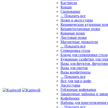
Кастрюли
Ковши
Скороварки
... Показать все
Ножи и аксессуары
Керамические кухонные но
Керамотитановые ножи
Кованые ножи
Листовые ножи
Магнитные держатели
... Показать все
Сервировка стола
Блюда для сервировки стола
Бумажные салфетки для сер
Вазы для фруктов, фруктов
Вазы для цветов
Вазы конфетницы
... Показать все
Все для чая и кофе
Аксессуары
Гейзерные кофеварки
Заварочные чайники и завар
Кофейники
Наборы для приготовления к
... Показать все