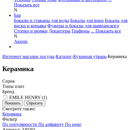
Показать все
N
Бар
Бокалы и стаканы для воды
Бокалы для вина
Бокалы для
виски и коньяка
Фужеры и бокалы для шампанского
Стопки и рюмки
Декантеры
Графины
... Показать все
N
Акции
Интернет магазин посуды
-
Каталог
-
Кухонная утварь
-
Керамика
Керамика
Серия
Типы плит
Бренд
EMILE HENRY (
1
)
Смотрите также:
Керамика
Фильтр
По популярности
По алфавиту
По цене
Артикул: 340201