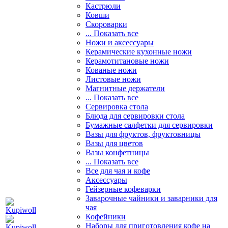
Кастрюли
Ковши
Скороварки
... Показать все
Ножи и аксессуары
Керамические кухонные ножи
Керамотитановые ножи
Кованые ножи
Листовые ножи
Магнитные держатели
... Показать все
Сервировка стола
Блюда для сервировки стола
Бумажные салфетки для сервировки
Вазы для фруктов, фруктовницы
Вазы для цветов
Вазы конфетницы
... Показать все
Все для чая и кофе
Аксессуары
Гейзерные кофеварки
Заварочные чайники и заварники для
чая
Кофейники
Наборы для приготовления кофе на