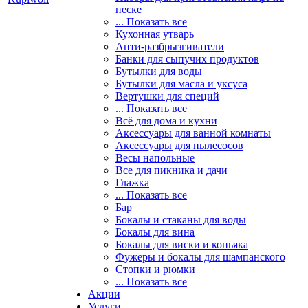
песке
... Показать все
Кухонная утварь
Анти-разбрызгиватели
Банки для сыпучих продуктов
Бутылки для воды
Бутылки для масла и уксуса
Вертушки для специй
... Показать все
Всё для дома и кухни
Аксессуары для ванной комнаты
Аксессуары для пылесосов
Весы напольные
Все для пикника и дачи
Глажка
... Показать все
Бар
Бокалы и стаканы для воды
Бокалы для вина
Бокалы для виски и коньяка
Фужеры и бокалы для шампанского
Стопки и рюмки
... Показать все
Акции
Услуги