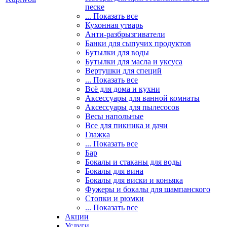
песке
... Показать все
Кухонная утварь
Анти-разбрызгиватели
Банки для сыпучих продуктов
Бутылки для воды
Бутылки для масла и уксуса
Вертушки для специй
... Показать все
Всё для дома и кухни
Аксессуары для ванной комнаты
Аксессуары для пылесосов
Весы напольные
Все для пикника и дачи
Глажка
... Показать все
Бар
Бокалы и стаканы для воды
Бокалы для вина
Бокалы для виски и коньяка
Фужеры и бокалы для шампанского
Стопки и рюмки
... Показать все
Акции
Услуги