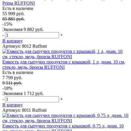
Prima RUFFONI
Есть в наличии
55 999 руб.
65 881 руб.
-15%
Экономия
9 882 руб.
-
+
В корзину
Артикул: 8012 Ruffoni
Емкость для сыпучих продуктов с крышкой, 1 л, диам. 10 см,
стекло, медь, бронза RUFFONI
Есть в наличии
7 799 руб.
9 511 руб.
-18%
Экономия
1 712 руб.
-
+
В корзину
Артикул: 8011 Ruffoni
Емкость для сыпучих продуктов с крышкой, 0,75 л, диам. 10