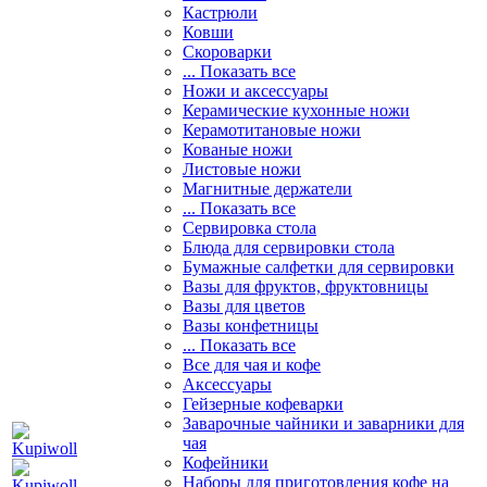
Кастрюли
Ковши
Скороварки
... Показать все
Ножи и аксессуары
Керамические кухонные ножи
Керамотитановые ножи
Кованые ножи
Листовые ножи
Магнитные держатели
... Показать все
Сервировка стола
Блюда для сервировки стола
Бумажные салфетки для сервировки
Вазы для фруктов, фруктовницы
Вазы для цветов
Вазы конфетницы
... Показать все
Все для чая и кофе
Аксессуары
Гейзерные кофеварки
Заварочные чайники и заварники для
чая
Кофейники
Наборы для приготовления кофе на