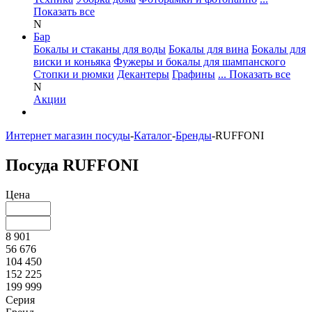
Показать все
N
Бар
Бокалы и стаканы для воды
Бокалы для вина
Бокалы для
виски и коньяка
Фужеры и бокалы для шампанского
Стопки и рюмки
Декантеры
Графины
... Показать все
N
Акции
Интернет магазин посуды
-
Каталог
-
Бренды
-
RUFFONI
Посуда RUFFONI
Цена
8 901
56 676
104 450
152 225
199 999
Серия