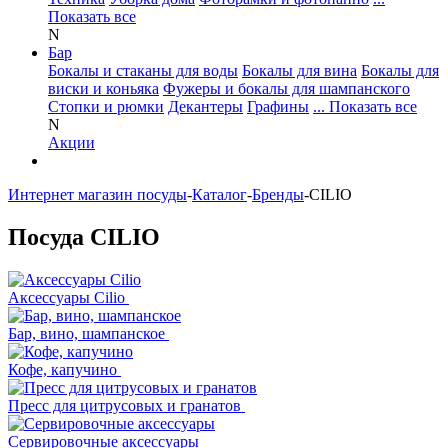
Показать все
N
Бар
Бокалы и стаканы для воды
Бокалы для вина
Бокалы для
виски и коньяка
Фужеры и бокалы для шампанского
Стопки и рюмки
Декантеры
Графины
... Показать все
N
Акции
Интернет магазин посуды
-
Каталог
-
Бренды
-
CILIO
Посуда CILIO
Аксессуары Cilio
Бар, вино, шампанское
Кофе, капучино
Пресс для цитрусовых и гранатов
Сервировочные аксессуары