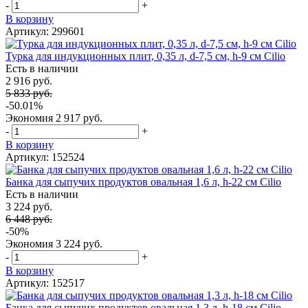
-
+
В корзину
Артикул: 299601
Турка для индукционных плит, 0,35 л, d-7,5 см, h-9 см Cilio
Есть в наличии
2 916 руб.
5 833 руб.
-50.01%
Экономия
2 917 руб.
-
+
В корзину
Артикул: 152524
Банка для сыпучих продуктов овальная 1,6 л, h-22 см Cilio
Есть в наличии
3 224 руб.
6 448 руб.
-50%
Экономия
3 224 руб.
-
+
В корзину
Артикул: 152517
Банка для сыпучих продуктов овальная 1,3 л, h-18 см Cilio