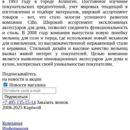
в 1993 году в городе Золинген. Постоянное изучение
покупательских предпочтений, учет мировых тенденций в
изготовлении и подборе материалов, широкий ассортимент
товаров - вот, что стало залогом успешного развития
компании Cilio. Широкий ассортимент эксклюзивных
аксессуаров для дома, позволит соединить функциональность
и стиль. В 2008 году компания выпустила новую линейку
мельниц для соли и перца, где использован новый механизм
для измельчения, из высококачественной нержавеющей стали
и керамики. Стильный дизайн и высокое качество мельниц
вызвал живой интерес у покупателей. Целью компании
является выявление инновационных аксессуаров для дома и
кухни, интересных своей уникальностью покупателям.
Подписывайтесь
на новости и акции
Новости магазина
+7 495 135-15-14
Заказать звонок
2008-2025 Kupiwoll
Компания
Информация