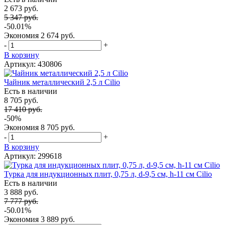
2 673 руб.
5 347 руб.
-50.01%
Экономия
2 674 руб.
-
+
В корзину
Артикул: 430806
Чайник металлический 2,5 л Cilio
Есть в наличии
8 705 руб.
17 410 руб.
-50%
Экономия
8 705 руб.
-
+
В корзину
Артикул: 299618
Турка для индукционных плит, 0,75 л, d-9,5 см, h-11 см Cilio
Есть в наличии
3 888 руб.
7 777 руб.
-50.01%
Экономия
3 889 руб.