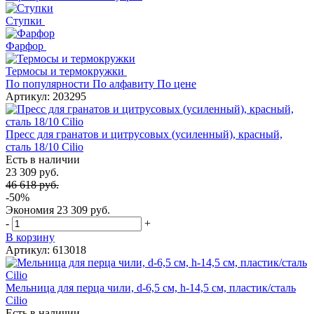
Ступки
Фарфор
Термосы и термокружки
По популярности
По алфавиту
По цене
Артикул: 203295
Пресс для гранатов и цитрусовых (усиленный), красный,
сталь 18/10 Cilio
Есть в наличии
23 309 руб.
46 618 руб.
-50%
Экономия
23 309 руб.
-
+
В корзину
Артикул: 613018
Мельница для перца чили, d-6,5 см, h-14,5 см, пластик/сталь
Cilio
Есть в наличии