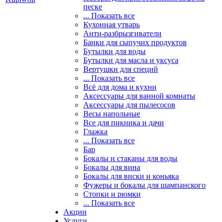
песке
... Показать все
Кухонная утварь
Анти-разбрызгиватели
Банки для сыпучих продуктов
Бутылки для воды
Бутылки для масла и уксуса
Вертушки для специй
... Показать все
Всё для дома и кухни
Аксессуары для ванной комнаты
Аксессуары для пылесосов
Весы напольные
Все для пикника и дачи
Глажка
... Показать все
Бар
Бокалы и стаканы для воды
Бокалы для вина
Бокалы для виски и коньяка
Фужеры и бокалы для шампанского
Стопки и рюмки
... Показать все
Акции
Услуги