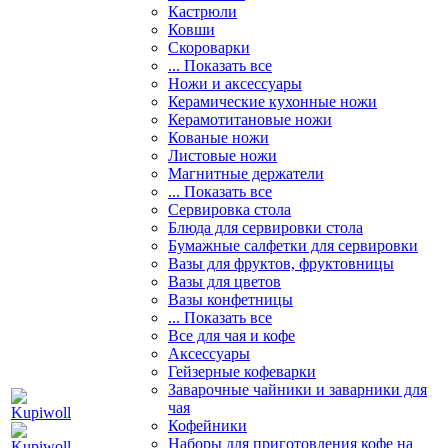
Кастрюли
Ковши
Скороварки
... Показать все
Ножи и аксессуары
Керамические кухонные ножи
Керамотитановые ножи
Кованые ножи
Листовые ножи
Магнитные держатели
... Показать все
Сервировка стола
Блюда для сервировки стола
Бумажные салфетки для сервировки
Вазы для фруктов, фруктовницы
Вазы для цветов
Вазы конфетницы
... Показать все
Все для чая и кофе
Аксессуары
Гейзерные кофеварки
Заварочные чайники и заварники для
чая
Кофейники
Наборы для приготовления кофе на