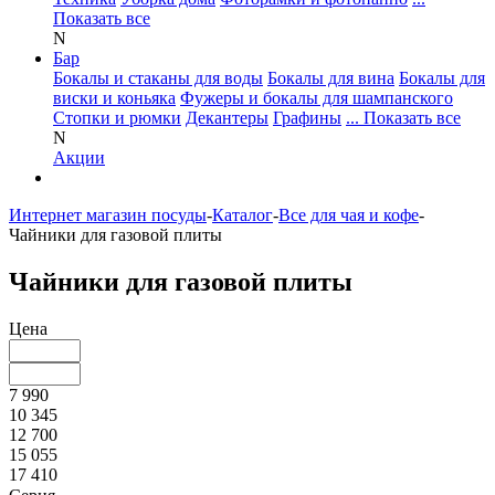
Показать все
N
Бар
Бокалы и стаканы для воды
Бокалы для вина
Бокалы для
виски и коньяка
Фужеры и бокалы для шампанского
Стопки и рюмки
Декантеры
Графины
... Показать все
N
Акции
Интернет магазин посуды
-
Каталог
-
Все для чая и кофе
-
Чайники для газовой плиты
Чайники для газовой плиты
Цена
7 990
10 345
12 700
15 055
17 410