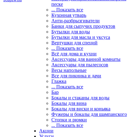
песке
... Показать все
Кухонная утварь
Анти-разбрызгиватели
Банки для сыпучих продуктов
Бутылки для воды
Бутылки для масла и уксуса
Вертушки для специй
... Показать все
Всё для дома и кухни
Аксессуары для ванной комнаты
Аксессуары для пылесосов
Весы напольные
Все для пикника и дачи
Глажка
... Показать все
Бар
Бокалы и стаканы для воды
Бокалы для вина
Бокалы для виски и коньяка
Фужеры и бокалы для шампанского
Стопки и рюмки
... Показать все
Акции
Услуги