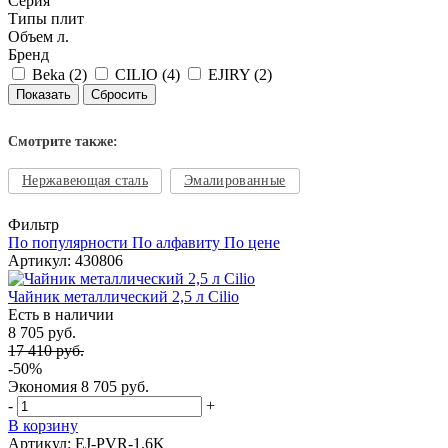
Серия
Типы плит
Объем л.
Бренд
Beka (
2
)
CILIO (
4
)
EJIRY (
2
)
Смотрите также:
Нержавеющая сталь
Эмалированные
Фильтр
По популярности
По алфавиту
По цене
Артикул: 430806
Чайник металлический 2,5 л Cilio
Есть в наличии
8 705 руб.
17 410 руб.
-50%
Экономия
8 705 руб.
-
+
В корзину
Артикул: EJ-PVR-1.6K