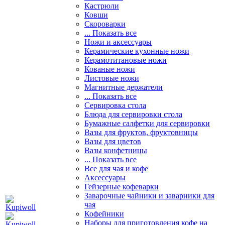
Кастрюли
Ковши
Скороварки
... Показать все
Ножи и аксессуары
Керамические кухонные ножи
Керамотитановые ножи
Кованые ножи
Листовые ножи
Магнитные держатели
... Показать все
Сервировка стола
Блюда для сервировки стола
Бумажные салфетки для сервировки
Вазы для фруктов, фруктовницы
Вазы для цветов
Вазы конфетницы
... Показать все
Все для чая и кофе
Аксессуары
Гейзерные кофеварки
Заварочные чайники и заварники для
чая
Кофейники
Наборы для приготовления кофе на