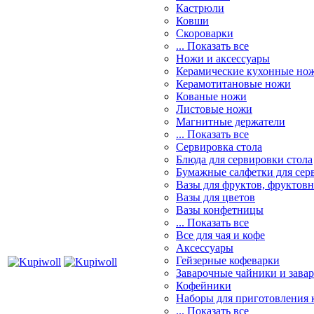
Кастрюли
Ковши
Скороварки
... Показать все
Ножи и аксессуары
Керамические кухонные но
Керамотитановые ножи
Кованые ножи
Листовые ножи
Магнитные держатели
... Показать все
Сервировка стола
Блюда для сервировки стола
Бумажные салфетки для сер
Вазы для фруктов, фруктов
Вазы для цветов
Вазы конфетницы
... Показать все
Все для чая и кофе
Аксессуары
Гейзерные кофеварки
Заварочные чайники и завар
Кофейники
Наборы для приготовления к
... Показать все