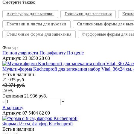
Смотрите также:
Аксессуары для выпечки
Горшочки для запекания
Керам
Противни и листы для духовки
Силиконовые формы для вып
Стеклянные формы для запекания
Фарфоровые формы для за
Фильтр
По популярности
По алфавиту
По цене
Артикул: 23 8650 28 03
Мульти-форма Kuchenprofi для запекания набор Vital, 36х24 см, 
Есть в наличии
21 935 руб.
43 871 руб.
-50%
Экономия
21 936 руб.
-
+
В корзину
Артикул: 07 5404 82 09
Форма d-9 см, фарфор Kuchenprofi
Есть в наличии