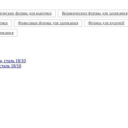
ические формы для выпечки
Керамические формы для запекания
ечки
Фаянсовые формы для запекания
Формы для куличей
пекания
сталь 18/10