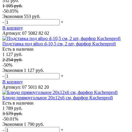
552 руб.
1 105 руб.
-50.05%
Экономия
553 руб.
-
+
В корзину
Артикул: 07 5082 82 02
Подставка под яйцо d-10,5 см, 2 шт, фарфор Kuchenprofi
Есть в наличии
1 127 руб.
2 254 руб.
-50%
Экономия
1 127 руб.
-
+
В корзину
Артикул: 07 5011 82 20
Блюдо прямоугольное 20х12х6 см, фарфор Kuchenprofi
Есть в наличии
1 789 руб.
3 579 руб.
-50.01%
Экономия
1 790 руб.
-
+