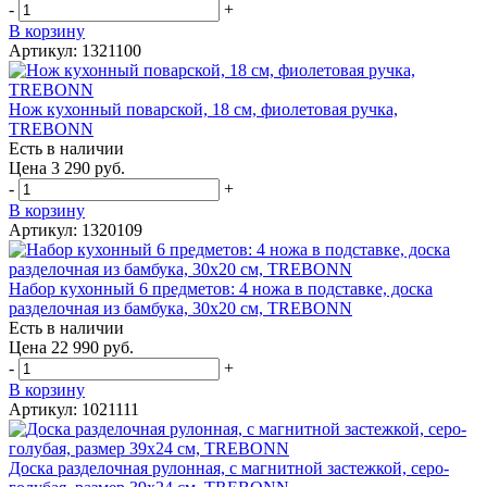
-
+
В корзину
Артикул: 1321100
Нож кухонный поварской, 18 см, фиолетовая ручка,
TREBONN
Есть в наличии
Цена 3 290 руб.
-
+
В корзину
Артикул: 1320109
Набор кухонный 6 предметов: 4 ножа в подставке, доска
разделочная из бамбука, 30х20 см, TREBONN
Есть в наличии
Цена 22 990 руб.
-
+
В корзину
Артикул: 1021111
Доска разделочная рулонная, с магнитной застежкой, серо-