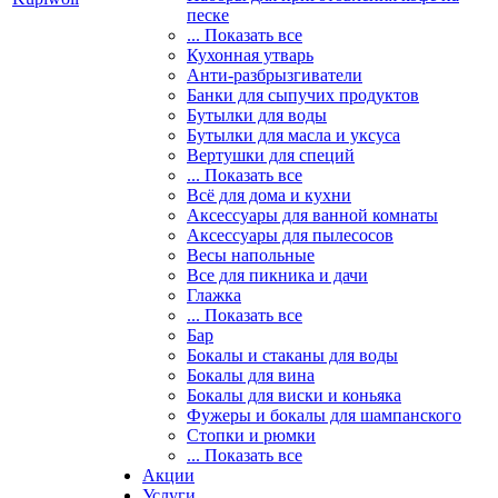
песке
... Показать все
Кухонная утварь
Анти-разбрызгиватели
Банки для сыпучих продуктов
Бутылки для воды
Бутылки для масла и уксуса
Вертушки для специй
... Показать все
Всё для дома и кухни
Аксессуары для ванной комнаты
Аксессуары для пылесосов
Весы напольные
Все для пикника и дачи
Глажка
... Показать все
Бар
Бокалы и стаканы для воды
Бокалы для вина
Бокалы для виски и коньяка
Фужеры и бокалы для шампанского
Стопки и рюмки
... Показать все
Акции
Услуги