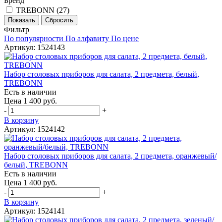
Бренд
TREBONN (
27
)
Фильтр
По популярности
По алфавиту
По цене
Артикул: 1524143
Набор столовых приборов для салата, 2 предмета, белый,
TREBONN
Есть в наличии
Цена 1 400 руб.
-
+
В корзину
Артикул: 1524142
Набор столовых приборов для салата, 2 предмета, оранжевый/
белый, TREBONN
Есть в наличии
Цена 1 400 руб.
-
+
В корзину
Артикул: 1524141