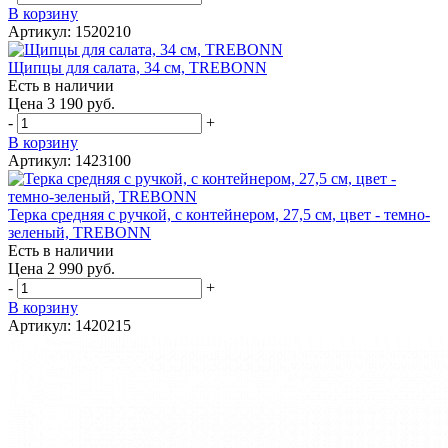
В корзину
Артикул: 1520210
Щипцы для салата, 34 см, TREBONN
Есть в наличии
Цена 3 190 руб.
-
+
В корзину
Артикул: 1423100
Терка средняя с ручкой, с контейнером, 27,5 см, цвет - темно-
зеленый, TREBONN
Есть в наличии
Цена 2 990 руб.
-
+
В корзину
Артикул: 1420215