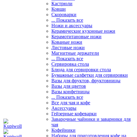
Кастрюли
Ковши
Скороварки
... Показать все
Ножи и аксессуары
Керамические кухонные ножи
Керамотитановые ножи
Кованые ножи
Листовые ножи
Магнитные держатели
... Показать все
Сервировка стола
Блюда для сервировки стола
Бумажные салфетки для сервировки
Вазы для фруктов, фруктовницы
Вазы для цветов
Вазы конфетницы
... Показать все
Все для чая и кофе
Аксессуары
Гейзерные кофеварки
Заварочные чайники и заварники для
чая
Кофейники
Наборы для приготовления кофе на