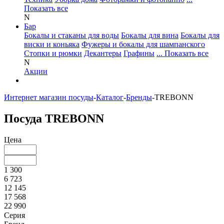
Показать все
N
Бар
Бокалы и стаканы для воды
Бокалы для вина
Бокалы для
виски и коньяка
Фужеры и бокалы для шампанского
Стопки и рюмки
Декантеры
Графины
... Показать все
N
Акции
Интернет магазин посуды
-
Каталог
-
Бренды
-
TREBONN
Посуда TREBONN
Цена
1 300
6 723
12 145
17 568
22 990
Серия