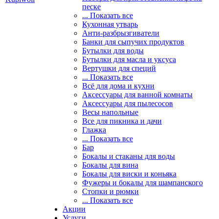
песке
... Показать все
Кухонная утварь
Анти-разбрызгиватели
Банки для сыпучих продуктов
Бутылки для воды
Бутылки для масла и уксуса
Вертушки для специй
... Показать все
Всё для дома и кухни
Аксессуары для ванной комнаты
Аксессуары для пылесосов
Весы напольные
Все для пикника и дачи
Глажка
... Показать все
Бар
Бокалы и стаканы для воды
Бокалы для вина
Бокалы для виски и коньяка
Фужеры и бокалы для шампанского
Стопки и рюмки
... Показать все
Акции
Услуги