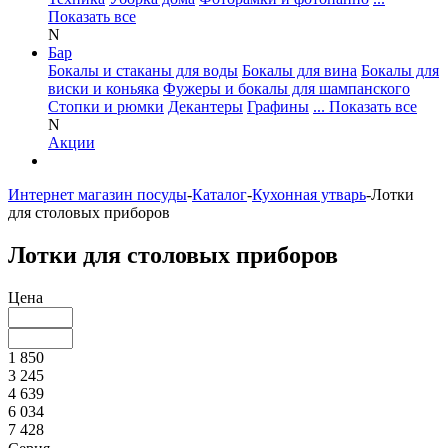
Показать все
N
Бар
Бокалы и стаканы для воды
Бокалы для вина
Бокалы для
виски и коньяка
Фужеры и бокалы для шампанского
Стопки и рюмки
Декантеры
Графины
... Показать все
N
Акции
Интернет магазин посуды
-
Каталог
-
Кухонная утварь
-
Лотки
для столовых приборов
Лотки для столовых приборов
Цена
1 850
3 245
4 639
6 034
7 428