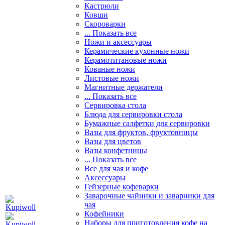
Кастрюли
Ковши
Скороварки
... Показать все
Ножи и аксессуары
Керамические кухонные ножи
Керамотитановые ножи
Кованые ножи
Листовые ножи
Магнитные держатели
... Показать все
Сервировка стола
Блюда для сервировки стола
Бумажные салфетки для сервировки
Вазы для фруктов, фруктовницы
Вазы для цветов
Вазы конфетницы
... Показать все
Все для чая и кофе
Аксессуары
Гейзерные кофеварки
Заварочные чайники и заварники для
чая
Кофейники
Наборы для приготовления кофе на