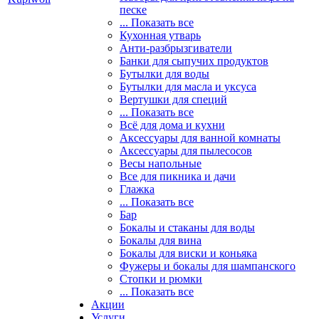
песке
... Показать все
Кухонная утварь
Анти-разбрызгиватели
Банки для сыпучих продуктов
Бутылки для воды
Бутылки для масла и уксуса
Вертушки для специй
... Показать все
Всё для дома и кухни
Аксессуары для ванной комнаты
Аксессуары для пылесосов
Весы напольные
Все для пикника и дачи
Глажка
... Показать все
Бар
Бокалы и стаканы для воды
Бокалы для вина
Бокалы для виски и коньяка
Фужеры и бокалы для шампанского
Стопки и рюмки
... Показать все
Акции
Услуги