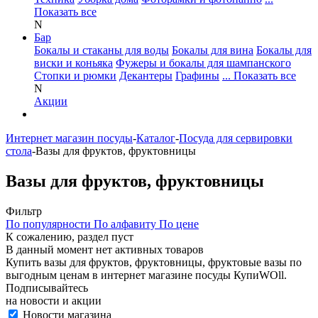
Показать все
N
Бар
Бокалы и стаканы для воды
Бокалы для вина
Бокалы для
виски и коньяка
Фужеры и бокалы для шампанского
Стопки и рюмки
Декантеры
Графины
... Показать все
N
Акции
Интернет магазин посуды
-
Каталог
-
Посуда для сервировки
стола
-
Вазы для фруктов, фруктовницы
Вазы для фруктов, фруктовницы
Фильтр
По популярности
По алфавиту
По цене
К сожалению, раздел пуст
В данный момент нет активных товаров
Купить вазы для фруктов, фруктовницы, фруктовые вазы по
выгодным ценам в интернет магазине посуды КупиWOll.
Подписывайтесь
на новости и акции
Новости магазина