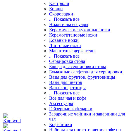
Кастрюли
Ковши
Скороварки
... Показать все
Ножи и аксессуары
Керамические кухонные ножи
Керамотитановые ножи
Кованые ножи
Листовые ножи
Магнитные держатели
... Показать все
Сервировка стола
Блюда для сервировки стола
Бумажные салфетки для сервировки
Вазы для фруктов, фруктовницы
Вазы для цветов
Вазы конфетницы
... Показать все
Все для чая и кофе
Аксессуары
Гейзерные кофеварки
Заварочные чайники и заварники для
чая
Кофейники
Наборы для приготовления кофе на