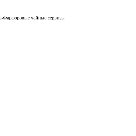
а
-
Фарфоровые чайные сервизы