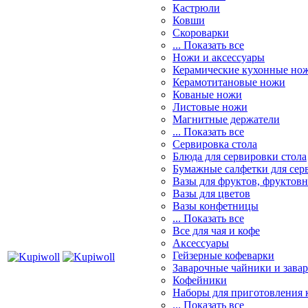
Кастрюли
Ковши
Скороварки
... Показать все
Ножи и аксессуары
Керамические кухонные но
Керамотитановые ножи
Кованые ножи
Листовые ножи
Магнитные держатели
... Показать все
Сервировка стола
Блюда для сервировки стола
Бумажные салфетки для сер
Вазы для фруктов, фруктов
Вазы для цветов
Вазы конфетницы
... Показать все
Все для чая и кофе
Аксессуары
Гейзерные кофеварки
Заварочные чайники и завар
Кофейники
Наборы для приготовления к
... Показать все