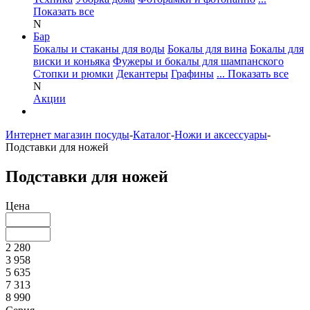
Показать все
N
Бар
Бокалы и стаканы для воды
Бокалы для вина
Бокалы для
виски и коньяка
Фужеры и бокалы для шампанского
Стопки и рюмки
Декантеры
Графины
... Показать все
N
Акции
Интернет магазин посуды
-
Каталог
-
Ножи и аксессуары
-
Подставки для ножей
Подставки для ножей
Цена
2 280
3 958
5 635
7 313
8 990