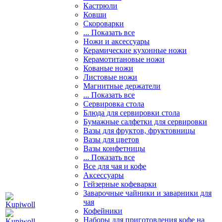
Кастрюли
Ковши
Скороварки
... Показать все
Ножи и аксессуары
Керамические кухонные ножи
Керамотитановые ножи
Кованые ножи
Листовые ножи
Магнитные держатели
... Показать все
Сервировка стола
Блюда для сервировки стола
Бумажные салфетки для сервировки
Вазы для фруктов, фруктовницы
Вазы для цветов
Вазы конфетницы
... Показать все
Все для чая и кофе
Аксессуары
Гейзерные кофеварки
Заварочные чайники и заварники для
чая
Кофейники
Наборы для приготовления кофе на