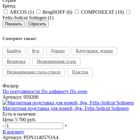
Серия
Бренд
ARCOS (
1
)
BergHOFF (
6
)
COMPOSEEAT (
10
)
Felix-Solicut Solingen (
1
)
Смотрите также:
Бамбук
Бук
Дерево
Каучуковое дерево
Керамика
Нержавеющая сталь
Нержавеющая сталь-стекло
Пластик
Фильтр
По популярности
По алфавиту
По цене
Артикул: 959200
Магнитная подставка для ножей, бук, Felix-Solicut Solingen
Есть в наличии
Цена 5 700 руб.
-
+
В корзину
Артикул: PDN114057OA4