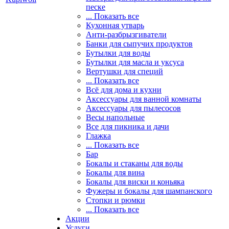
песке
... Показать все
Кухонная утварь
Анти-разбрызгиватели
Банки для сыпучих продуктов
Бутылки для воды
Бутылки для масла и уксуса
Вертушки для специй
... Показать все
Всё для дома и кухни
Аксессуары для ванной комнаты
Аксессуары для пылесосов
Весы напольные
Все для пикника и дачи
Глажка
... Показать все
Бар
Бокалы и стаканы для воды
Бокалы для вина
Бокалы для виски и коньяка
Фужеры и бокалы для шампанского
Стопки и рюмки
... Показать все
Акции
Услуги