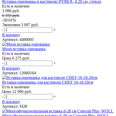
Вставка-пароварка в кастрюлю PYREX, d 20 см, стекло
Есть в наличии
3 096 руб.
6 193 руб.
-50.01%
Экономия
3 097 руб.
-
+
В корзину
Артикул: 4490005
Moon вставка пароварка
Есть в наличии
Цена 6 275 руб.
-
+
В корзину
Артикул: 12060164
Вставка-пароварка для кастрюли CHEF 16-18-20см
Есть в наличии
Цена 12 990 руб.
-
+
В корзину
Артикул: SI28
Многофункциональная вставка d-28 см Concept Plus, WOLL