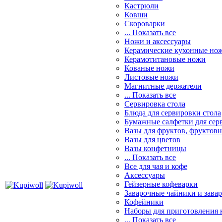
Кастрюли
Ковши
Скороварки
... Показать все
Ножи и аксессуары
Керамические кухонные но
Керамотитановые ножи
Кованые ножи
Листовые ножи
Магнитные держатели
... Показать все
Сервировка стола
Блюда для сервировки стола
Бумажные салфетки для сер
Вазы для фруктов, фруктов
Вазы для цветов
Вазы конфетницы
... Показать все
Все для чая и кофе
Аксессуары
Гейзерные кофеварки
Заварочные чайники и завар
Кофейники
Наборы для приготовления к
... Показать все