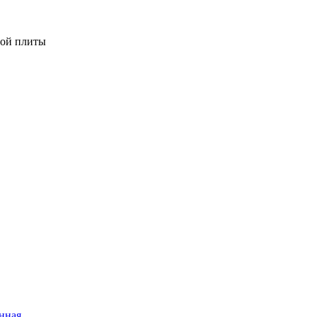
вой плиты
нная