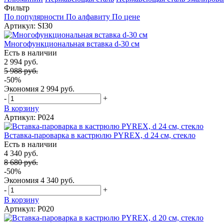
Фильтр
По популярности
По алфавиту
По цене
Артикул: SI30
Многофункциональная вставка d-30 см
Есть в наличии
2 994 руб.
5 988 руб.
-50%
Экономия
2 994 руб.
-
+
В корзину
Артикул: P024
Вставка-пароварка в кастрюлю PYREX, d 24 см, стекло
Есть в наличии
4 340 руб.
8 680 руб.
-50%
Экономия
4 340 руб.
-
+
В корзину
Артикул: P020