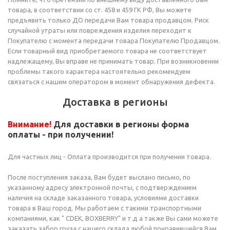
товара, в соответствии со ст. 458 и 459 ГК РФ, Вы можете
предъявить только ДО передачи Вам товара продавцом. Риск
случайной утраты или повреждения изделия переходит к
Покупателю с момента передачи товара Покупателю Продавцом.
Если товарный вид приобретаемого товара не соответствует
надлежащему, Вы вправе не принимать товар. При возникновении
проблемы такого характера настоятельно рекомендуем
связаться с нашим оператором в момент обнаружения дефекта.
Доставка в регионы
Внимание!
Для доставки в регионы
форма
оплаты - при получении
!
Для частных лиц - Оплата производится при получении товара.
После поступления заказа, Вам будет выслано письмо, по
указанному адресу электронной почты, с подтверждением
наличия на складе заказанного товара, условиями доставки
товара в Ваш город. Мы работаем с такими транспортными
компаниями, как " CDEK, BOXBERRY" и т.д а также Вы сами можете
заказать забор груза с нашего склада любой понравившейся Вам