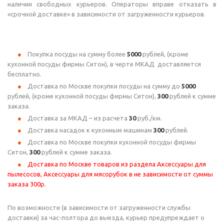
наличии свободных курьеров. Операторы вправе отказать в
«срочной доставке» в зависимости от загруженности курьеров.
Покупка посуды на сумму более
5
000
рублей, (кроме
кухонной посуды фирмы Ситон), в черте МКАД доставляется
бесплатно.
Доставка по Москве покупки посуды на сумму до
5000
рублей, (кроме кухонной посуды фирмы Ситон),
300
рублей к сумме
заказа.
Доставка за МКАД – из расчета
30
руб./км.
Доставка насадок к кухонным машинам
300
рублей.
Доставка по Москве покупки кухонной посуды фирмы
Ситон,
300
рублей к сумме заказа.
Доставка по Москве товаров из раздела Аксессуары для
пылесосов, Аксессуары для мясорубок в не зависимости от суммы
заказа 300р.
По возможности (в зависимости от загруженности службы
доставки) за час-полтора до выезда, курьер предупреждает о