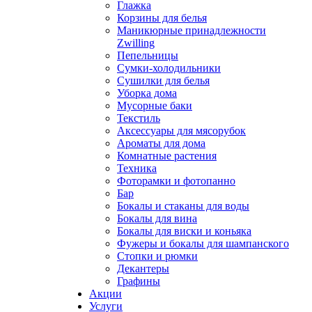
Глажка
Корзины для белья
Маникюрные принадлежности
Zwilling
Пепельницы
Сумки-холодильники
Сушилки для белья
Уборка дома
Мусорные баки
Текстиль
Аксессуары для мясорубок
Ароматы для дома
Комнатные растения
Техника
Фоторамки и фотопанно
Бар
Бокалы и стаканы для воды
Бокалы для вина
Бокалы для виски и коньяка
Фужеры и бокалы для шампанского
Стопки и рюмки
Декантеры
Графины
Акции
Услуги