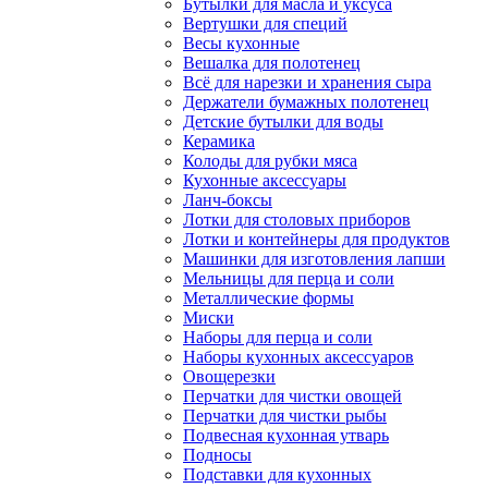
Бутылки для масла и уксуса
Вертушки для специй
Весы кухонные
Вешалка для полотенец
Всё для нарезки и хранения сыра
Держатели бумажных полотенец
Детские бутылки для воды
Керамика
Колоды для рубки мяса
Кухонные аксессуары
Ланч-боксы
Лотки для столовых приборов
Лотки и контейнеры для продуктов
Машинки для изготовления лапши
Мельницы для перца и соли
Металлические формы
Миски
Наборы для перца и соли
Наборы кухонных аксессуаров
Овощерезки
Перчатки для чистки овощей
Перчатки для чистки рыбы
Подвесная кухонная утварь
Подносы
Подставки для кухонных