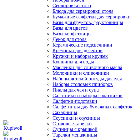
Сервировка стола
Блюда для сервировки стола
Бумажные салфетки для сервировки
Вазы для фруктов, фруктовницы
Вазы для цветов
Вазы конфетницы
Декор для стола
Керамические подсвечники
Креманки для десертов
Кружки и наборы кружек
Кувшины для воды
Масленки для сливочного масла
Молочники и сливочники
Наборы детской посуды для еды
Наборы столовых приборов
Пиалы для чая и супа
Салатники и наборы салатников
Салфетки-подставки
Салфетницы для бумажных салфеток
Сахарницы
Соусники и соусницы
Столовые тарелки
Супницы с крышкой
Тарелки менажницы