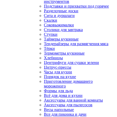
инструментов
Подставки и прихватки под горячее
Разделочные доски
Сита и дуршлаги
Скалки
Соковыжималки
Столики для завтрака
Ступки
Таймеры кухонные
Тендерайзеры для размягчения мяса
Тёрки
Термометры кухонные
Хлебницы
Центрифуги для сушки зелени
Цитрус-прессы
Часы для кухни
Порядок на кухне
Приготовление домашнего
мороженого
Формы для льда
Всё для дома и кухни
Аксессуары для ванной комнаты
Аксессуары для пылесосов
Весы напольные
Все для пикника и дачи