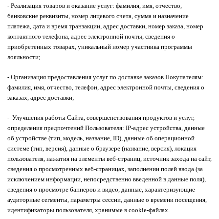
- Реализация товаров и оказание услуг: фамилия, имя, отчество,
банковские реквизиты, номер лицевого счета, сумма и назначение
платежа, дата и время транзакции, адрес доставки, номер заказа, номер
контактного телефона, адрес электронной почты, сведения о
приобретенных товарах, уникальный номер участника программы
лояльности;
- Организация предоставления услуг по доставке заказов Покупателям:
фамилия, имя, отчество, телефон, адрес электронной почты, сведения о
заказах, адрес доставки;
- Улучшения работы Сайта, совершенствования продуктов и услуг,
определения предпочтений Пользователя: IP-адрес устройства, данные
об устройстве (тип, модель, название, ID), данные об операционной
системе (тип, версия), данные о браузере (название, версия), локация
пользователя, нажатия на элементы веб-страниц, источник захода на сайт,
сведения о просмотренных веб-страницах, заполнении полей ввода (за
исключением информации, непосредственно введенной в данные поля),
сведения о просмотре баннеров и видео, данные, характеризующие
аудиторные сегменты, параметры сессии, данные о времени посещения,
идентификаторы пользователя, хранимые в cookie-файлах.