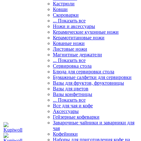
Кастрюли
Ковши
Скороварки
... Показать все
Ножи и аксессуары
Керамические кухонные ножи
Керамотитановые ножи
Кованые ножи
Листовые ножи
Магнитные держатели
... Показать все
Сервировка стола
Блюда для сервировки стола
Бумажные салфетки для сервировки
Вазы для фруктов, фруктовницы
Вазы для цветов
Вазы конфетницы
... Показать все
Все для чая и кофе
Аксессуары
Гейзерные кофеварки
Заварочные чайники и заварники для
чая
Кофейники
Наборы для приготовления кофе на