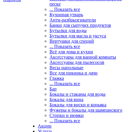
песке
... Показать все
Кухонная утварь
Анти-разбрызгиватели
Банки для сыпучих продуктов
Бутылки для воды
Бутылки для масла и уксуса
Вертушки для специй
... Показать все
Всё для дома и кухни
Аксессуары для ванной комнаты
Аксессуары для пылесосов
Весы напольные
Все для пикника и дачи
Глажка
... Показать все
Бар
Бокалы и стаканы для воды
Бокалы для вина
Бокалы для виски и коньяка
Фужеры и бокалы для шампанского
Стопки и рюмки
... Показать все
Акции
Услуги