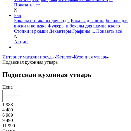
Показать все
N
Бар
Бокалы и стаканы для воды
Бокалы для вина
Бокалы для
виски и коньяка
Фужеры и бокалы для шампанского
Стопки и рюмки
Декантеры
Графины
... Показать все
N
Акции
Интернет магазин посуды
-
Каталог
-
Кухонная утварь
-
Подвесная кухонная утварь
Подвесная кухонная утварь
Цена
1 988
4 489
6 989
9 490
11 990