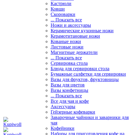
Кастрюли
Ковши
Скороварки
... Показать все
Ножи и аксессуары
Керамические кухонные ножи
Керамотитановые ножи
Кованые ножи
Листовые ножи
Магнитные держатели
... Показать все
Сервировка стола
Блюда для сервировки стола
Бумажные салфетки для сервировки
Вазы для фруктов, фруктовницы
Вазы для цветов
Вазы конфетницы
... Показать все
Все для чая и кофе
Аксессуары
Гейзерные кофеварки
Заварочные чайники и заварники для
чая
Кофейники
Наборы для приготовления кофе на