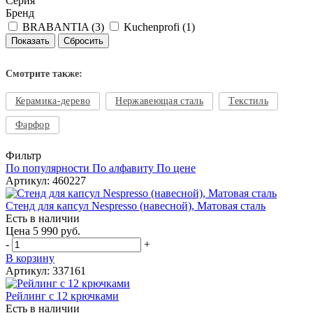
Серия
Бренд
BRABANTIA (
3
)
Kuchenprofi (
1
)
Смотрите также:
Керамика-дерево
Нержавеющая сталь
Текстиль
Фарфор
Фильтр
По популярности
По алфавиту
По цене
Артикул: 460227
Стенд для капсул Nespresso (навесной), Матовая сталь
Есть в наличии
Цена 5 990 руб.
-
+
В корзину
Артикул: 337161
Рейлинг с 12 крючками
Есть в наличии