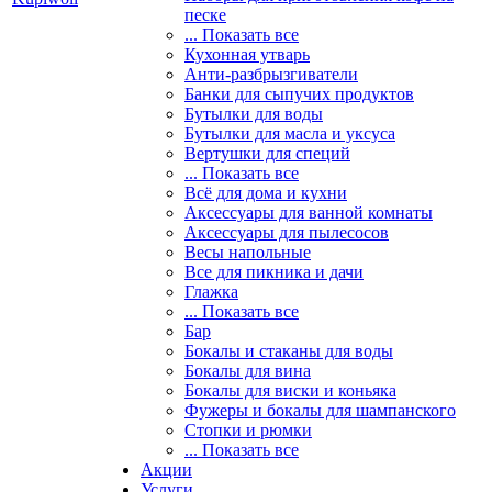
песке
... Показать все
Кухонная утварь
Анти-разбрызгиватели
Банки для сыпучих продуктов
Бутылки для воды
Бутылки для масла и уксуса
Вертушки для специй
... Показать все
Всё для дома и кухни
Аксессуары для ванной комнаты
Аксессуары для пылесосов
Весы напольные
Все для пикника и дачи
Глажка
... Показать все
Бар
Бокалы и стаканы для воды
Бокалы для вина
Бокалы для виски и коньяка
Фужеры и бокалы для шампанского
Стопки и рюмки
... Показать все
Акции
Услуги