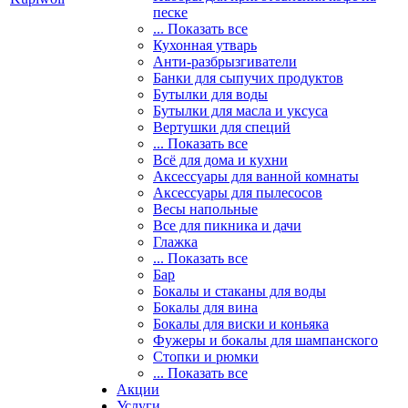
песке
... Показать все
Кухонная утварь
Анти-разбрызгиватели
Банки для сыпучих продуктов
Бутылки для воды
Бутылки для масла и уксуса
Вертушки для специй
... Показать все
Всё для дома и кухни
Аксессуары для ванной комнаты
Аксессуары для пылесосов
Весы напольные
Все для пикника и дачи
Глажка
... Показать все
Бар
Бокалы и стаканы для воды
Бокалы для вина
Бокалы для виски и коньяка
Фужеры и бокалы для шампанского
Стопки и рюмки
... Показать все
Акции
Услуги