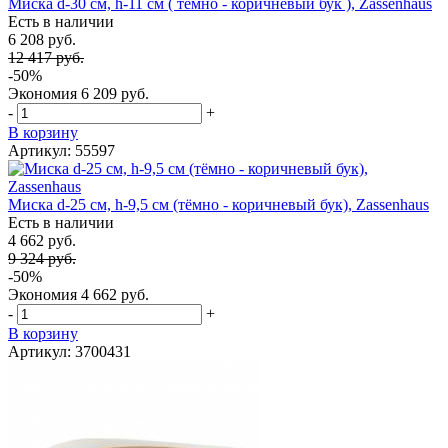
Миска d-30 см, h-11 см ( тёмно - коричневый бук ), Zassenhaus
Есть в наличии
6 208 руб.
12 417 руб.
-50%
Экономия
6 209 руб.
-
+
В корзину
Артикул: 55597
Миска d-25 см, h-9,5 см (тёмно - коричневый бук), Zassenhaus
Есть в наличии
4 662 руб.
9 324 руб.
-50%
Экономия
4 662 руб.
-
+
В корзину
Артикул: 3700431