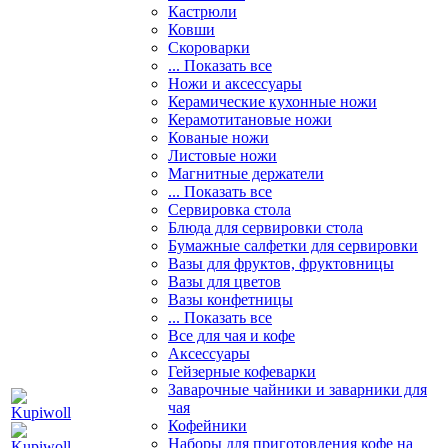
Кастрюли
Ковши
Скороварки
... Показать все
Ножи и аксессуары
Керамические кухонные ножи
Керамотитановые ножи
Кованые ножи
Листовые ножи
Магнитные держатели
... Показать все
Сервировка стола
Блюда для сервировки стола
Бумажные салфетки для сервировки
Вазы для фруктов, фруктовницы
Вазы для цветов
Вазы конфетницы
... Показать все
Все для чая и кофе
Аксессуары
Гейзерные кофеварки
Заварочные чайники и заварники для
чая
Кофейники
Наборы для приготовления кофе на