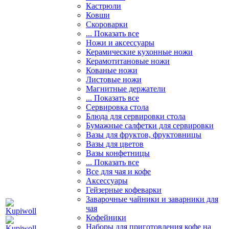
Кастрюли
Ковши
Скороварки
... Показать все
Ножи и аксессуары
Керамические кухонные ножи
Керамотитановые ножи
Кованые ножи
Листовые ножи
Магнитные держатели
... Показать все
Сервировка стола
Блюда для сервировки стола
Бумажные салфетки для сервировки
Вазы для фруктов, фруктовницы
Вазы для цветов
Вазы конфетницы
... Показать все
Все для чая и кофе
Аксессуары
Гейзерные кофеварки
Заварочные чайники и заварники для
чая
Кофейники
Наборы для приготовления кофе на