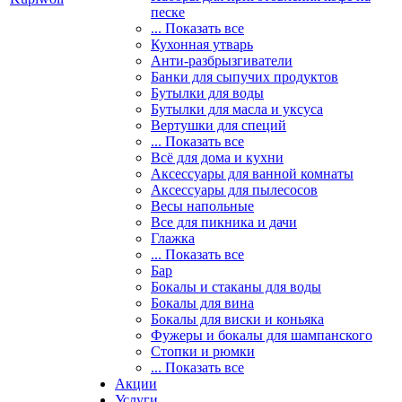
песке
... Показать все
Кухонная утварь
Анти-разбрызгиватели
Банки для сыпучих продуктов
Бутылки для воды
Бутылки для масла и уксуса
Вертушки для специй
... Показать все
Всё для дома и кухни
Аксессуары для ванной комнаты
Аксессуары для пылесосов
Весы напольные
Все для пикника и дачи
Глажка
... Показать все
Бар
Бокалы и стаканы для воды
Бокалы для вина
Бокалы для виски и коньяка
Фужеры и бокалы для шампанского
Стопки и рюмки
... Показать все
Акции
Услуги