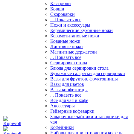
Кастрюли
Ковши
Скороварки
... Показать все
Ножи и аксессуары
Керамические кухонные ножи
Керамотитановые ножи
Кованые ножи
Листовые ножи
Магнитные держатели
... Показать все
Сервировка стола
Блюда для сервировки стола
Бумажные салфетки для сервировки
Вазы для фруктов, фруктовницы
Вазы для цветов
Вазы конфетницы
... Показать все
Все для чая и кофе
Аксессуары
Гейзерные кофеварки
Заварочные чайники и заварники для
чая
Кофейники
Наборы для приготовления кофе на