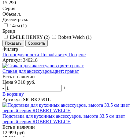
15 290
Серия
Объем л.
Диаметр см.
14см (
1
)
Бренд
EMILE HENRY (
2
)
Robert Welch (
1
)
Фильтр
По популярности
По алфавиту
По цене
Артикул: 340218
Стакан для аксессуаров,цвет: гранат
Есть в наличии
Цена 9 310 руб.
-
+
В корзину
Артикул: SIGBK2591L
Подставка для кухонных аксессуаров, высота 33,5 см цвет
черный серия ROBERT WELCH
Есть в наличии
12 999 руб.