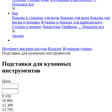
Показать все
N
Бар
Бокалы и стаканы для воды
Бокалы для вина
Бокалы для
виски и коньяка
Фужеры и бокалы для шампанского
Стопки и рюмки
Декантеры
Графины
... Показать все
N
Акции
Интернет магазин посуды
-
Каталог
-
Кухонная утварь
-
Подставки для кухонных инструментов
Подставки для кухонных
инструментов
Цена
9 310
10 805
12 300
13 795