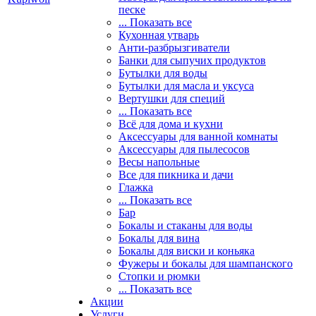
песке
... Показать все
Кухонная утварь
Анти-разбрызгиватели
Банки для сыпучих продуктов
Бутылки для воды
Бутылки для масла и уксуса
Вертушки для специй
... Показать все
Всё для дома и кухни
Аксессуары для ванной комнаты
Аксессуары для пылесосов
Весы напольные
Все для пикника и дачи
Глажка
... Показать все
Бар
Бокалы и стаканы для воды
Бокалы для вина
Бокалы для виски и коньяка
Фужеры и бокалы для шампанского
Стопки и рюмки
... Показать все
Акции
Услуги