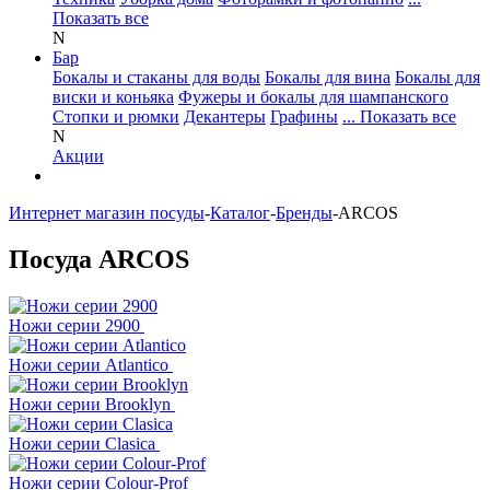
Показать все
N
Бар
Бокалы и стаканы для воды
Бокалы для вина
Бокалы для
виски и коньяка
Фужеры и бокалы для шампанского
Стопки и рюмки
Декантеры
Графины
... Показать все
N
Акции
Интернет магазин посуды
-
Каталог
-
Бренды
-
ARCOS
Посуда ARCOS
Ножи серии 2900
Ножи серии Atlantico
Ножи серии Brooklyn
Ножи серии Clasica
Ножи серии Colour-Prof