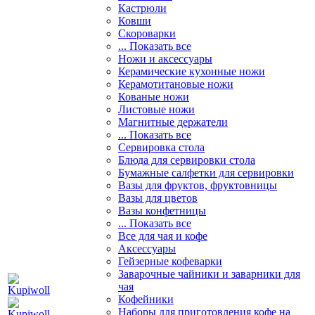
Кастрюли
Ковши
Скороварки
... Показать все
Ножи и аксессуары
Керамические кухонные ножи
Керамотитановые ножи
Кованые ножи
Листовые ножи
Магнитные держатели
... Показать все
Сервировка стола
Блюда для сервировки стола
Бумажные салфетки для сервировки
Вазы для фруктов, фруктовницы
Вазы для цветов
Вазы конфетницы
... Показать все
Все для чая и кофе
Аксессуары
Гейзерные кофеварки
Заварочные чайники и заварники для
чая
Кофейники
Наборы для приготовления кофе на