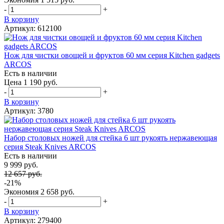
-
+
В корзину
Артикул: 612100
Нож для чистки овощей и фруктов 60 мм серия Kitchen gadgets
ARCOS
Есть в наличии
Цена 1 190 руб.
-
+
В корзину
Артикул: 3780
Набор столовых ножей для стейка 6 шт рукоять нержавеющая
серия Steak Knives ARCOS
Есть в наличии
9 999 руб.
12 657 руб.
-21%
Экономия
2 658 руб.
-
+
В корзину
Артикул: 279400