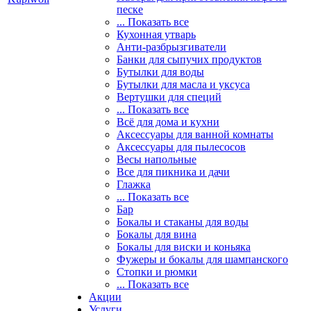
песке
... Показать все
Кухонная утварь
Анти-разбрызгиватели
Банки для сыпучих продуктов
Бутылки для воды
Бутылки для масла и уксуса
Вертушки для специй
... Показать все
Всё для дома и кухни
Аксессуары для ванной комнаты
Аксессуары для пылесосов
Весы напольные
Все для пикника и дачи
Глажка
... Показать все
Бар
Бокалы и стаканы для воды
Бокалы для вина
Бокалы для виски и коньяка
Фужеры и бокалы для шампанского
Стопки и рюмки
... Показать все
Акции
Услуги