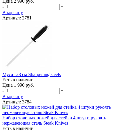
Цена 2 990 руб.
-
+
В корзину
Артикул: 2781
Мусат 23 см Sharpening steels
Есть в наличии
Цена 1 990 руб.
-
+
В корзину
Артикул: 3784
Набор столовых ножей для стейка 4 штуки рукоять
нержавеющая сталь Steak Knives
Есть в наличии