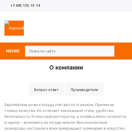
+7 495 135-15-14
МЕНЮ
О компании
Вопрос-ответ
Производители
Европейские ножи и посуда считаются эталоном. Причем не
только качества. Их отличает изысканный стиль, удобство,
безопасность. И опытный ресторатор, и хозяйка легко согласятся
в одном – экономить на посуде нельзя. Высококлассные
сковороды, кастрюли и воки превращают кулинарию в искусство.