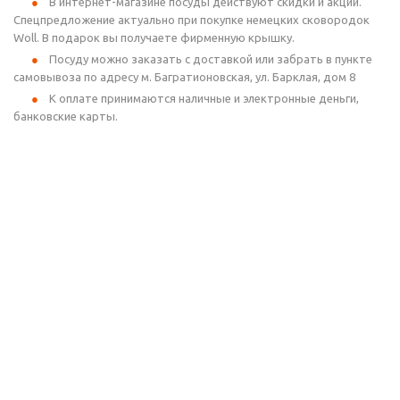
В интернет-магазине посуды действуют скидки и акции.
Спецпредложение актуально при покупке немецких сковородок
Woll. В подарок вы получаете фирменную крышку.
Посуду можно заказать с доставкой или забрать в пункте
самовывоза по адресу м. Багратионовская, ул. Барклая, дом 8
К оплате принимаются наличные и электронные деньги,
банковские карты.