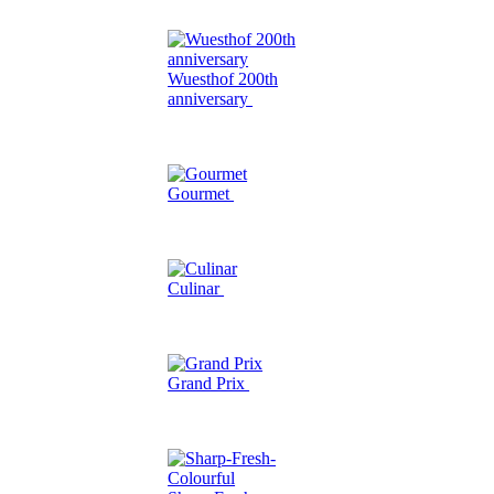
Wuesthof 200th
anniversary
Gourmet
Culinar
Grand Prix