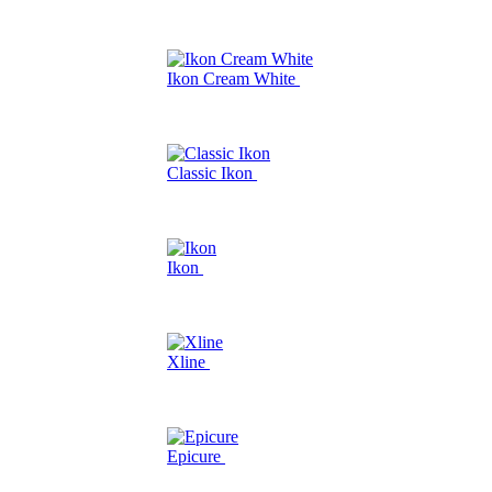
Ikon Cream White
Classic Ikon
Ikon
Xline
Epicure