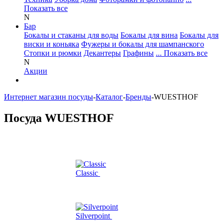
Показать все
N
Бар
Бокалы и стаканы для воды
Бокалы для вина
Бокалы для
виски и коньяка
Фужеры и бокалы для шампанского
Стопки и рюмки
Декантеры
Графины
... Показать все
N
Акции
Интернет магазин посуды
-
Каталог
-
Бренды
-
WUESTHOF
Посуда WUESTHOF
Classic
Silverpoint