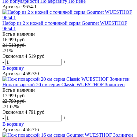
По популярности
По алфавиту
По цене
Артикул: 9654-1
Набор из 2 х ножей с точилкой серия Gourmet WUESTHOF
9654 1
Есть в наличии
16 999 руб.
21 518 руб.
-21%
Экономия
4 519 руб.
-
+
В корзину
Артикул: 4582/20
Нож поварской 20 см серия Classic WUESTHOF Золинген
Есть в наличии
17 999 руб.
22 790 руб.
-21.02%
Экономия
4 791 руб.
-
+
В корзину
Артикул: 4562/16