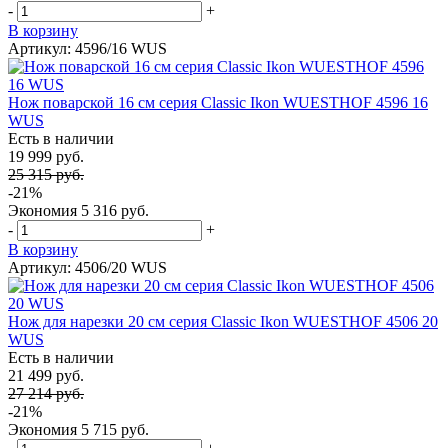
-
+
В корзину
Артикул: 4596/16 WUS
Нож поварской 16 см серия Classic Ikon WUESTHOF 4596 16
WUS
Есть в наличии
19 999 руб.
25 315 руб.
-21%
Экономия
5 316 руб.
-
+
В корзину
Артикул: 4506/20 WUS
Нож для нарезки 20 см серия Classic Ikon WUESTHOF 4506 20
WUS
Есть в наличии
21 499 руб.
27 214 руб.
-21%
Экономия
5 715 руб.