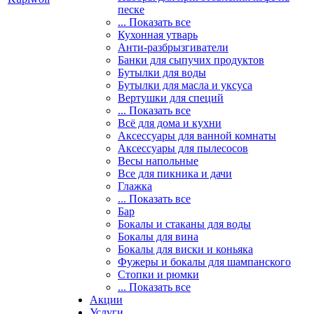
песке
... Показать все
Кухонная утварь
Анти-разбрызгиватели
Банки для сыпучих продуктов
Бутылки для воды
Бутылки для масла и уксуса
Вертушки для специй
... Показать все
Всё для дома и кухни
Аксессуары для ванной комнаты
Аксессуары для пылесосов
Весы напольные
Все для пикника и дачи
Глажка
... Показать все
Бар
Бокалы и стаканы для воды
Бокалы для вина
Бокалы для виски и коньяка
Фужеры и бокалы для шампанского
Стопки и рюмки
... Показать все
Акции
Услуги