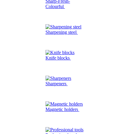
Sharp-Fresh-
Colourful
Sharpening steel
Knife blocks
Sharpeners
Magnetic holders