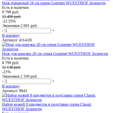
Нож поварской 16 см серия Gourmet WUESTHOF Золинген
Есть в наличии
9 799 руб.
12 490 руб.
-21.55%
Экономия
2 691 руб.
-
+
В корзину
Артикул: 4114/20
Нож для нарезки 20 см серия Gourmet WUESTHOF Золинген
Есть в наличии
8 799 руб.
11 138 руб.
-21%
Экономия
2 339 руб.
-
+
В корзину
Артикул: 9843
Набор ножей 9 предметов в подставке серия Classic
WUESTHOF Золинген