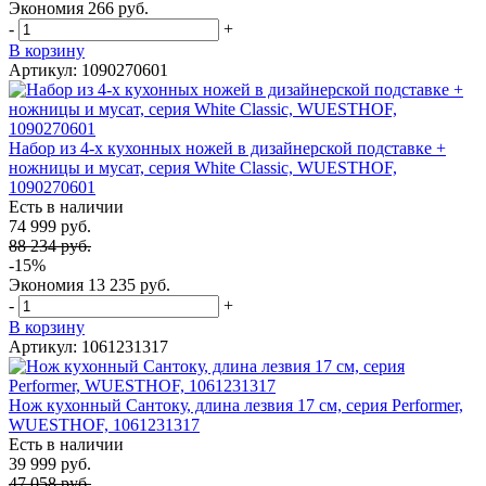
Экономия
266 руб.
-
+
В корзину
Артикул: 1090270601
Набор из 4-х кухонных ножей в дизайнерской подставке +
ножницы и мусат, серия White Classic, WUESTHOF,
1090270601
Есть в наличии
74 999 руб.
88 234 руб.
-15%
Экономия
13 235 руб.
-
+
В корзину
Артикул: 1061231317
Нож кухонный Сантоку, длина лезвия 17 см, серия Performer,
WUESTHOF, 1061231317
Есть в наличии
39 999 руб.
47 058 руб.