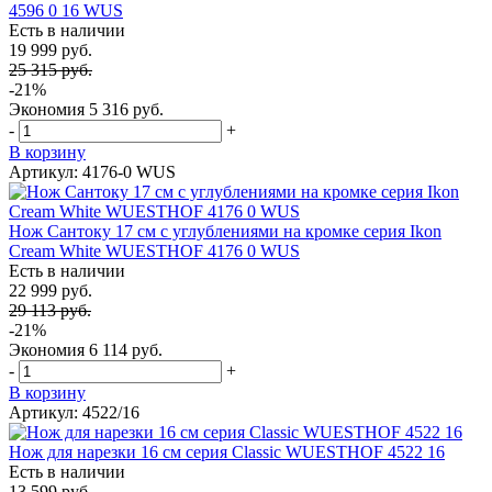
4596 0 16 WUS
Есть в наличии
19 999 руб.
25 315 руб.
-21%
Экономия
5 316 руб.
-
+
В корзину
Артикул: 4176-0 WUS
Нож Сантоку 17 см с углублениями на кромке серия Ikon
Cream White WUESTHOF 4176 0 WUS
Есть в наличии
22 999 руб.
29 113 руб.
-21%
Экономия
6 114 руб.
-
+
В корзину
Артикул: 4522/16
Нож для нарезки 16 см серия Classic WUESTHOF 4522 16
Есть в наличии
13 599 руб.