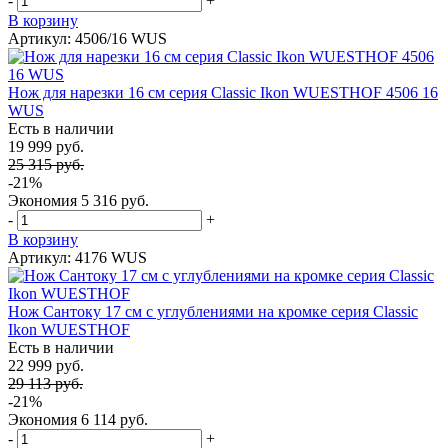
-
+
В корзину
Артикул: 4506/16 WUS
Нож для нарезки 16 см серия Classic Ikon WUESTHOF 4506 16
WUS
Есть в наличии
19 999 руб.
25 315 руб.
-21%
Экономия
5 316 руб.
-
+
В корзину
Артикул: 4176 WUS
Нож Сантоку 17 см с углублениями на кромке серия Classic
Ikon WUESTHOF
Есть в наличии
22 999 руб.
29 113 руб.
-21%
Экономия
6 114 руб.
-
+