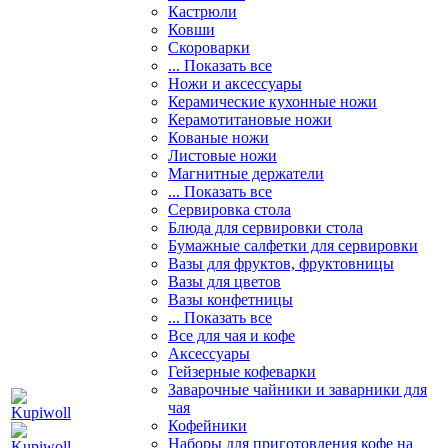
Кастрюли
Ковши
Скороварки
... Показать все
Ножи и аксессуары
Керамические кухонные ножи
Керамотитановые ножи
Кованые ножи
Листовые ножи
Магнитные держатели
... Показать все
Сервировка стола
Блюда для сервировки стола
Бумажные салфетки для сервировки
Вазы для фруктов, фруктовницы
Вазы для цветов
Вазы конфетницы
... Показать все
Все для чая и кофе
Аксессуары
Гейзерные кофеварки
Заварочные чайники и заварники для
чая
Кофейники
Наборы для приготовления кофе на