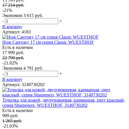
17 214 руб.
-21%
Экономия
3 615 руб.
-
+
В корзину
Артикул: 4183
Нож Сантоку 17 см серия Classic WUESTHOF
Есть в наличии
17 999 руб.
22 790 руб.
-21.02%
Экономия
4 791 руб.
-
+
В корзину
Артикул: 3149730202
Точилка для ножей, двухуровневая, карманная, цвет красный,
серия Sharpeners, WUESTHOF, 3149730202
Есть в наличии
999 руб.
1 265 руб.
-21.03%