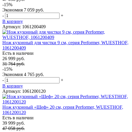
-15%
Экономия
7 059 руб.
-
+
В корзину
Артикул: 1061200409
Нож кухонный для чистки 9 см, серия Performer, WUESTHOF,
1061200409
Есть в наличии
26 999 руб.
31 764 руб.
-15%
Экономия
4 765 руб.
-
+
В корзину
Артикул: 1061200120
Нож кухонный «Шеф» 20 см, серия Performer, WUESTHOF,
1061200120
Есть в наличии
39 999 руб.
47 058 руб.