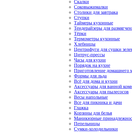
Скалки
Соковыжималки
Столики для завтрака
Ступки
Таймеры кухонные
Тендерайзеры для размягчен
Тёрки
Термометры кухонные
Хлебницы
Центрифуги для сушки зеле
Цитрус-прессы
Часы для кухни
Порядок на кухне
Приготовление домашнего 
Формы для льда
Всё для дома и кухни
Аксессуары для ванной ком
Аксессуары для пылесосов
Весы напольные
Все для пикника и дачи
Глажка
Корзины для белья
Маникюрные принадлежност
Пепельницы
Сумки-холодильники