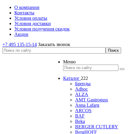
О компании
Контакты
Условия оплаты
Условия доставки
Условия получения скидок
Акции
+7 495 135-15-14
Заказать звонок
Меню
Каталог
222
Бренды
Adhoc
ALZA
AMT Gastroguss
Anna Lafarg
ARCOS
BAF
Beka
BERGER CUTLERY
BergHOFF