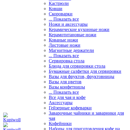
Кастрюли
Ковши
Скороварки
... Показать все
Ножи и аксессуары
Керамические кухонные ножи
Керамотитановые ножи
Кованые ножи
Листовые ножи
Магнитные держатели
... Показать все
Сервировка стола
Блюда для сервировки стола
Бумажные салфетки для сервировки
Вазы для фруктов, фруктовницы
Вазы для цветов
Вазы конфетницы
... Показать все
Все для чая и кофе
Аксессуары
Гейзерные кофеварки
Заварочные чайники и заварники для
чая
Кофейники
Наборы для приготовления кофе на