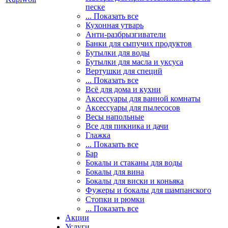
песке
... Показать все
Кухонная утварь
Анти-разбрызгиватели
Банки для сыпучих продуктов
Бутылки для воды
Бутылки для масла и уксуса
Вертушки для специй
... Показать все
Всё для дома и кухни
Аксессуары для ванной комнаты
Аксессуары для пылесосов
Весы напольные
Все для пикника и дачи
Глажка
... Показать все
Бар
Бокалы и стаканы для воды
Бокалы для вина
Бокалы для виски и коньяка
Фужеры и бокалы для шампанского
Стопки и рюмки
... Показать все
Акции
Услуги