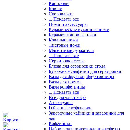
Кастрюли
Ковши
Скороварки
... Показать все
Ножи и аксессуары
Керамические кухонные ножи
Керамотитановые ножи
Кованые ножи
Листовые ножи
Магнитные держатели
... Показать все
Сервировка стола
Блюда для сервировки стола
Бумажные салфетки для сервировки
Вазы для фруктов, фруктовницы
Вазы для цветов
Вазы конфетницы
... Показать все
Все для чая и кофе
Аксессуары
Гейзерные кофеварки
Заварочные чайники и заварники для
чая
Кофейники
Наборы для приготовления кофе на