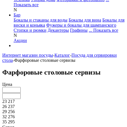
Показать все
N
Бар
Бокалы и стаканы для воды
Бокалы для вина
Бокалы для
виски и коньяка
Фужеры и бокалы для шампанского
Стопки и рюмки
Декантеры
Графины
... Показать все
N
Акции
Интернет магазин посуды
-
Каталог
-
Посуда для сервировки
стола
-
Фарфоровые столовые сервизы
Фарфоровые столовые сервизы
Цена
23 217
26 237
29 256
32 276
35 295