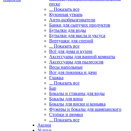
песке
... Показать все
Кухонная утварь
Анти-разбрызгиватели
Банки для сыпучих продуктов
Бутылки для воды
Бутылки для масла и уксуса
Вертушки для специй
... Показать все
Всё для дома и кухни
Аксессуары для ванной комнаты
Аксессуары для пылесосов
Весы напольные
Все для пикника и дачи
Глажка
... Показать все
Бар
Бокалы и стаканы для воды
Бокалы для вина
Бокалы для виски и коньяка
Фужеры и бокалы для шампанского
Стопки и рюмки
... Показать все
Акции
Услуги