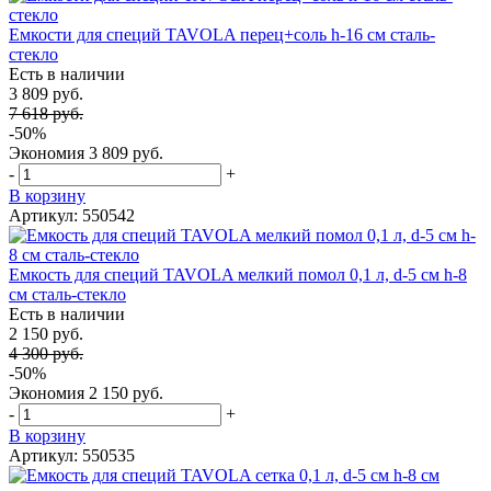
Емкости для специй TAVOLA перец+соль h-16 см сталь-
стекло
Есть в наличии
3 809 руб.
7 618 руб.
-50%
Экономия
3 809 руб.
-
+
В корзину
Артикул: 550542
Емкость для специй TAVOLA мелкий помол 0,1 л, d-5 см h-8
см сталь-стекло
Есть в наличии
2 150 руб.
4 300 руб.
-50%
Экономия
2 150 руб.
-
+
В корзину
Артикул: 550535