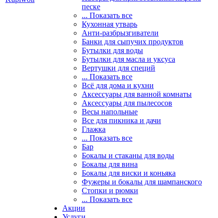
песке
... Показать все
Кухонная утварь
Анти-разбрызгиватели
Банки для сыпучих продуктов
Бутылки для воды
Бутылки для масла и уксуса
Вертушки для специй
... Показать все
Всё для дома и кухни
Аксессуары для ванной комнаты
Аксессуары для пылесосов
Весы напольные
Все для пикника и дачи
Глажка
... Показать все
Бар
Бокалы и стаканы для воды
Бокалы для вина
Бокалы для виски и коньяка
Фужеры и бокалы для шампанского
Стопки и рюмки
... Показать все
Акции
Услуги