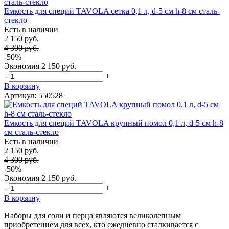
Емкость для специй TAVOLA сетка 0,1 л, d-5 см h-8 см сталь-
стекло
Есть в наличии
2 150 руб.
4 300 руб.
-50%
Экономия
2 150 руб.
-
+
В корзину
Артикул: 550528
Емкость для специй TAVOLA крупный помол 0,1 л, d-5 см h-8
см сталь-стекло
Есть в наличии
2 150 руб.
4 300 руб.
-50%
Экономия
2 150 руб.
-
+
В корзину
Наборы для соли и перца являются великолепным
приобретением для всех, кто ежедневно сталкивается с