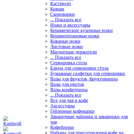
Кастрюли
Ковши
Скороварки
... Показать все
Ножи и аксессуары
Керамические кухонные ножи
Керамотитановые ножи
Кованые ножи
Листовые ножи
Магнитные держатели
... Показать все
Сервировка стола
Блюда для сервировки стола
Бумажные салфетки для сервировки
Вазы для фруктов, фруктовницы
Вазы для цветов
Вазы конфетницы
... Показать все
Все для чая и кофе
Аксессуары
Гейзерные кофеварки
Заварочные чайники и заварники для
чая
Кофейники
Наборы для приготовления кофе на