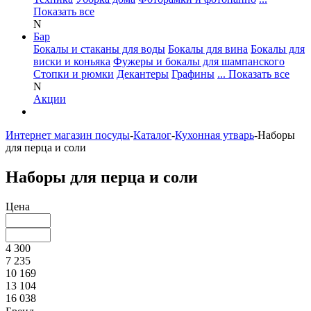
Показать все
N
Бар
Бокалы и стаканы для воды
Бокалы для вина
Бокалы для
виски и коньяка
Фужеры и бокалы для шампанского
Стопки и рюмки
Декантеры
Графины
... Показать все
N
Акции
Интернет магазин посуды
-
Каталог
-
Кухонная утварь
-
Наборы
для перца и соли
Наборы для перца и соли
Цена
4 300
7 235
10 169
13 104
16 038