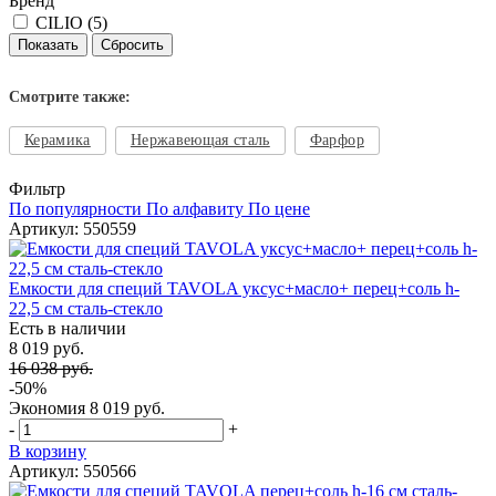
Бренд
CILIO (
5
)
Смотрите также:
Керамика
Нержавеющая сталь
Фарфор
Фильтр
По популярности
По алфавиту
По цене
Артикул: 550559
Емкости для специй TAVOLA уксус+масло+ перец+соль h-
22,5 см сталь-стекло
Есть в наличии
8 019 руб.
16 038 руб.
-50%
Экономия
8 019 руб.
-
+
В корзину
Артикул: 550566