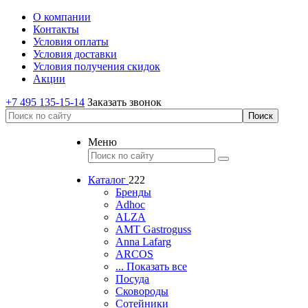
О компании
Контакты
Условия оплаты
Условия доставки
Условия получения скидок
Акции
+7 495 135-15-14
Заказать звонок
Меню
Каталог
222
Бренды
Adhoc
ALZA
AMT Gastroguss
Anna Lafarg
ARCOS
... Показать все
Посуда
Сковороды
Сотейники