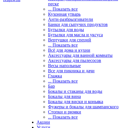
песке
... Показать все
Кухонная утварь
Анти-разбрызгиватели
Банки для сыпучих продуктов
Бутылки для воды
Бутылки для масла и уксуса
Вертушки для специй
... Показать все
Всё для дома и кухни
Аксессуары для ванной комнаты
Аксессуары для пылесосов
Весы напольные
Все для пикника и дачи
Глажка
... Показать все
Бар
Бокалы и стаканы для воды
Бокалы для вина
Бокалы для виски и коньяка
Фужеры и бокалы для шампанского
Стопки и рюмки
... Показать все
Акции
Услуги