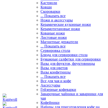
Кастрюли
Ковши
Скороварки
... Показать все
Ножи и аксессуары
Керамические кухонные ножи
Керамотитановые ножи
Кованые ножи
Листовые ножи
Магнитные держатели
... Показать все
Сервировка стола
Блюда для сервировки стола
Бумажные салфетки для сервировки
Вазы для фруктов, фруктовницы
Вазы для цветов
Вазы конфетницы
... Показать все
Все для чая и кофе
Аксессуары
Гейзерные кофеварки
Заварочные чайники и заварники для
чая
Кофейники
Наборы для приготовления кофе на