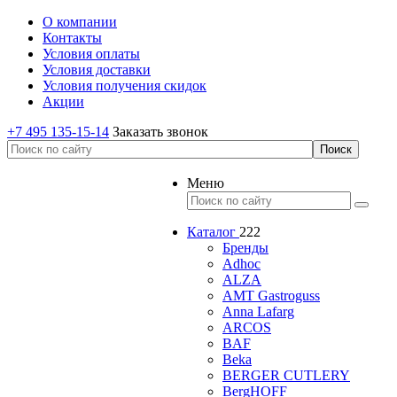
О компании
Контакты
Условия оплаты
Условия доставки
Условия получения скидок
Акции
+7 495 135-15-14
Заказать звонок
Меню
Каталог
222
Бренды
Adhoc
ALZA
AMT Gastroguss
Anna Lafarg
ARCOS
BAF
Beka
BERGER CUTLERY
BergHOFF