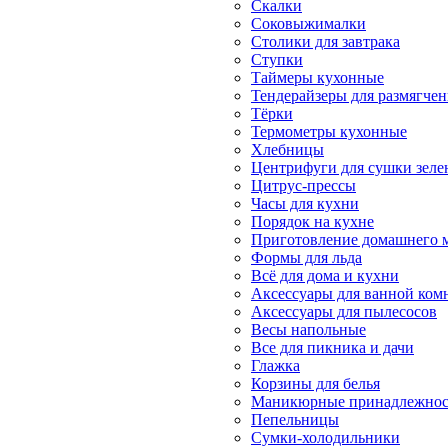
Скалки
Соковыжималки
Столики для завтрака
Ступки
Таймеры кухонные
Тендерайзеры для размягчен
Тёрки
Термометры кухонные
Хлебницы
Центрифуги для сушки зеле
Цитрус-прессы
Часы для кухни
Порядок на кухне
Приготовление домашнего 
Формы для льда
Всё для дома и кухни
Аксессуары для ванной ком
Аксессуары для пылесосов
Весы напольные
Все для пикника и дачи
Глажка
Корзины для белья
Маникюрные принадлежност
Пепельницы
Сумки-холодильники